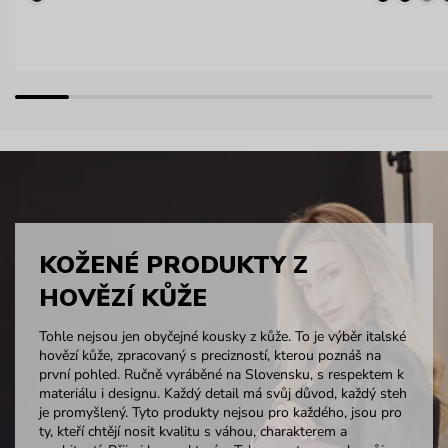
KOŽENÉ PRODUKTY Z
HOVĚZÍ KŮŽE
Tohle nejsou jen obyčejné kousky z kůže. To je výběr italské
hovězí kůže, zpracovaný s precizností, kterou poznáš na
první pohled. Ručně vyráběné na Slovensku, s respektem k
materiálu i designu. Každý detail má svůj důvod, každý steh
je promyšlený. Tyto produkty nejsou pro každého, jsou pro
ty, kteří chtějí nosit kvalitu s váhou, charakterem a