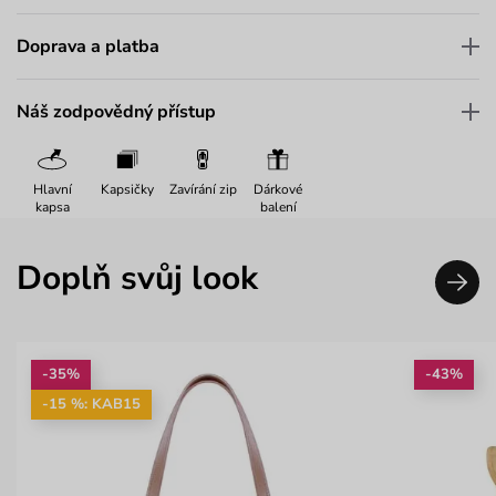
Doprava a platba
Náš zodpovědný přístup
Hlavní
Kapsičky
Zavírání zip
Dárkové
kapsa
balení
Doplň svůj look
-35%
-43%
-15 %: KAB15