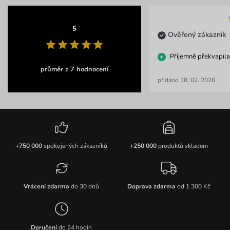
5
Ověřený zákazník
Příjemně překvapila
průměr z 7 hodnocení
přidáno 18. 02. 2026
+750 000
spokojených zákazníků
+250 000
produktů skladem
Vrácení zdarma
do 30 dnů
Doprava zdarma
od 1 300 Kč
Doručení
do 24 hodin