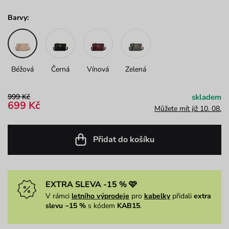
Barvy:
Béžová
Černá
Vínová
Zelená
999 Kč
skladem
699 Kč
Můžete mít již 10. 08.
Přidat do košíku
EXTRA SLEVA -15 % 🩷
V rámci
letního výprodeje
pro
kabelky
přidali
extra
slevu −15 %
s kódem
KAB15
.