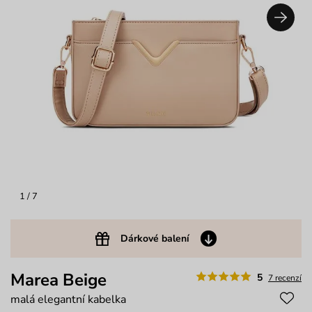
1
/ 7
Dárkové balení
Marea Beige
5
7 recenzí
malá elegantní kabelka