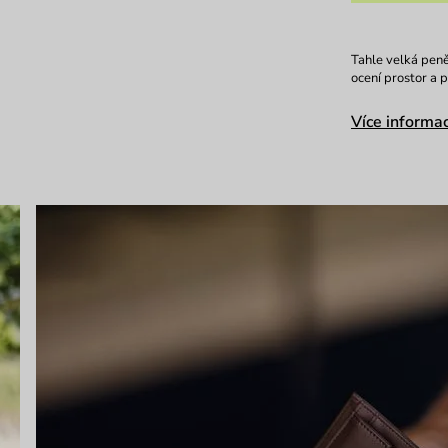
Tahle velká peně
ocení prostor a 
Více informac