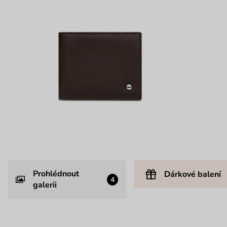
Prohlédnout
Dárkové balení
4
galerii