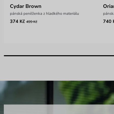
Cydar Brown
Ori
pánská peněženka z hladkého materiálu
pánsk
374 Kč
740 
499 Kč