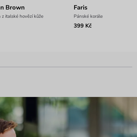
on Brown
Faris
z italské hovězí kůže
Pánské korále
399 Kč