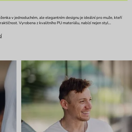
ženka v jednoduchém, ale elegantním designu je ideální pro muže, kteří
praktičnost. Vyrobena z kvalitního PU materiálu, nabízí nejen styl…
í