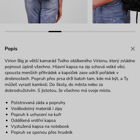
Popis
Virion Big je větší kamarád Tvého oblíbeného Virionu, který zvládne
pojmout úplně všechno. Hlavní kapsa na zip schová velké věci,
spousta menších přihrádek a kapsiček zase udrží pořádek v
drobnostech. Popruh přes prsa drží batoh tam, kde má být, a Ty
můžeš vyrazit kamkoli. Do školy, do města nebo za
dobrodružstvím. S jistotou, že všechno má svoje místo.
Polstrovaná záda a popruhy
Voděodolný materiál i zipy
Popruh k uchycení na kufr
Oddělená vnitřní kapsa
Vyztužená kapsa na notebook
Popruh se sponou přes hrudník