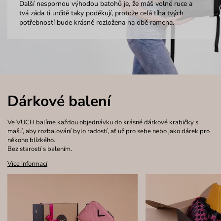
Další nespornou výhodou batohů je, že máš volné ruce a
tvá záda ti určitě taky poděkují, protože celá tíha tvých
potřebností bude krásně rozložena na obě ramena.
Dárkové balení
Ve VUCH balíme každou objednávku do krásné dárkové krabičky s
mašlí, aby rozbalování bylo radostí, ať už pro sebe nebo jako dárek pro
někoho blízkého.
Bez starostí s balením.
Více informací