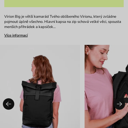
Virion Big je větší kamarád Tvého oblíbeného Virionu, který zvládne
pojmout úplně všechno. Hlavní kapsa na zip schová velké věci, spousta
menších přihrádek a kapsiček…
Více informací