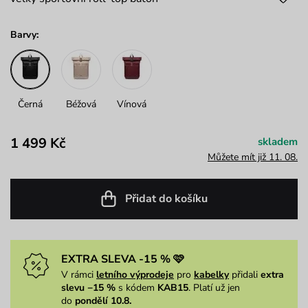
Barvy:
Černá
Béžová
Vínová
1 499 Kč
skladem
Můžete mít již 11. 08.
Přidat do košíku
EXTRA SLEVA -15 % 🩷
V rámci
letního výprodeje
pro
kabelky
přidali
extra
slevu −15 %
s kódem
KAB15
. Platí už jen
do
pondělí 10.8.