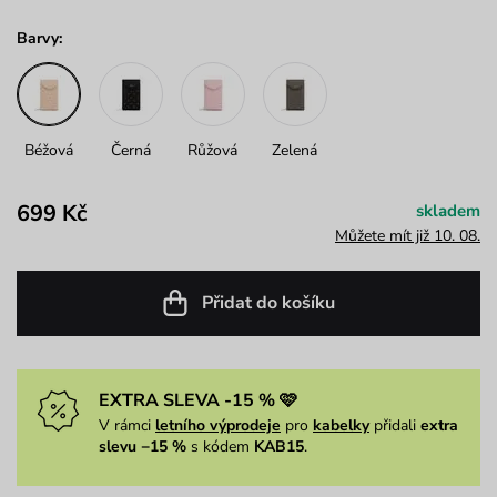
Barvy:
Béžová
Černá
Růžová
Zelená
699 Kč
skladem
Můžete mít již 10. 08.
Přidat do košíku
EXTRA SLEVA -15 % 🩷
V rámci
letního výprodeje
pro
kabelky
přidali
extra
slevu −15 %
s kódem
KAB15
.