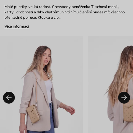
Malé puntíky, velká radost. Crossbody peněženka Ti schová mobil,
karty i drobnosti a díky chytrému vnitřnímu členění budeš mít všechno
přehledně po ruce. Klopka a zip…
Více informací