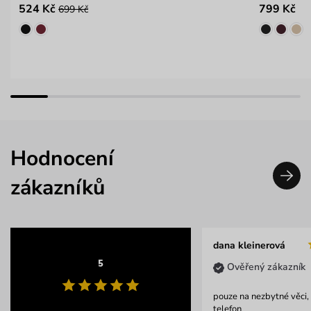
524 Kč
799 Kč
699 Kč
Hodnocení
zákazníků
dana kleinerová
5
Ověřený zákazník
pouze na nezbytné věci, 
telefon