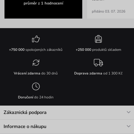
průměr z 1 hodnocení
přidáno 03. 07. 2026
+750 000
spokojených zákazníků
+250 000
produktů skladem
Vrácení zdarma
do 30 dnů
Doprava zdarma
od 1 300 Kč
Doručení
do 24 hodin
Zákaznická podpora
V pracovních dnech Po-Pá: 8-17h
Informace o nákupu
info@vuch.cz