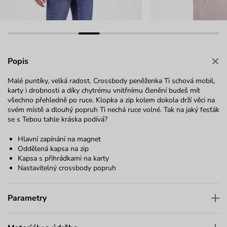
Popis
Malé puntíky, velká radost. Crossbody peněženka Ti schová mobil,
karty i drobnosti a díky chytrému vnitřnímu členění budeš mít
všechno přehledně po ruce. Klopka a zip kolem dokola drží věci na
svém místě a dlouhý popruh Ti nechá ruce volné. Tak na jaký fesťák
se s Tebou tahle kráska podívá?
Hlavní zapínání na magnet
Oddělená kapsa na zip
Kapsa s přihrádkami na karty
Nastavitelný crossbody popruh
Parametry