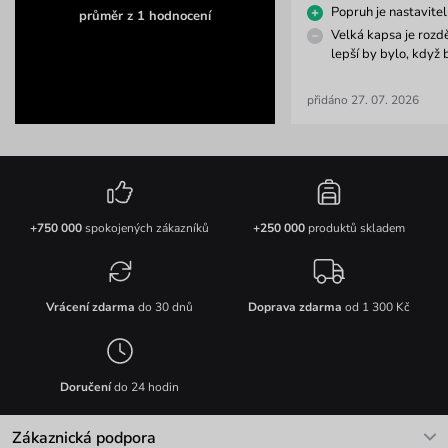
Popruh je nastavite
průměr z 1 hodnocení
Velká kapsa je rozd
lepší by bylo, když 
přidáno 27. 07. 2026
+750 000
spokojených zákazníků
+250 000
produktů skladem
Vrácení zdarma
do 30 dnů
Doprava zdarma
od 1 300 Kč
Doručení
do 24 hodin
Zákaznická podpora