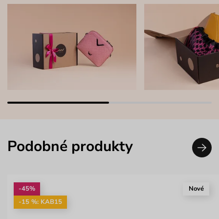
Podobné produkty
-45%
Nové
-15 %: KAB15