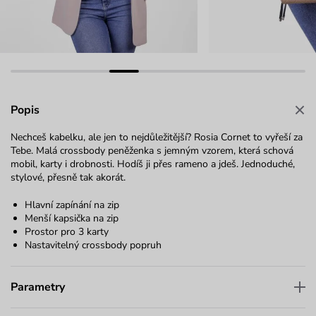
Popis
Nechceš kabelku, ale jen to nejdůležitější? Rosia Cornet to vyřeší za
Tebe. Malá crossbody peněženka s jemným vzorem, která schová
mobil, karty i drobnosti. Hodíš ji přes rameno a jdeš. Jednoduché,
stylové, přesně tak akorát.
Hlavní zapínání na zip
Menší kapsička na zip
Prostor pro 3 karty
Nastavitelný crossbody popruh
Parametry