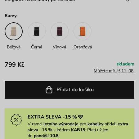
Barvy:
Béžová
Černá
Vínová
Oranžová
799 Kč
skladem
Můžete mít již 11. 08.
Přidat do košíku
EXTRA SLEVA -15 % 🩷
V rámci
letního výprodeje
pro
kabelky
přidali
extra
slevu −15 %
s kódem
KAB15
. Platí už jen
do
pondělí 10.8.