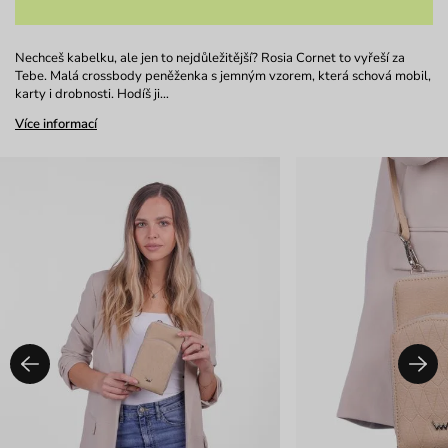
Nechceš kabelku, ale jen to nejdůležitější? Rosia Cornet to vyřeší za
Tebe. Malá crossbody peněženka s jemným vzorem, která schová mobil,
karty i drobnosti. Hodíš ji…
Více informací