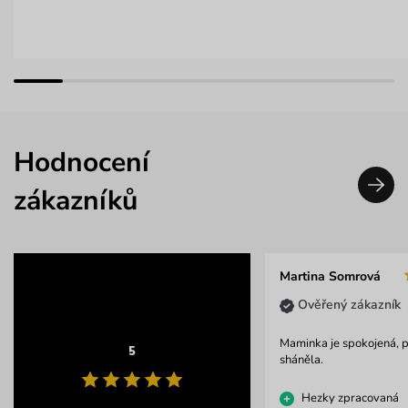
Hodnocení
zákazníků
Martina Somrová
Ověřený zákazník
Maminka je spokojená, 
5
sháněla.
Hezky zpracovaná