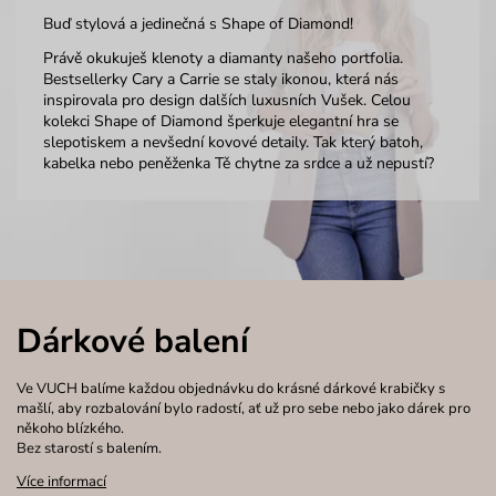
Buď stylová a jedinečná s Shape of Diamond!
Právě okukuješ klenoty a diamanty našeho portfolia.
Bestsellerky Cary a Carrie se staly ikonou, která nás
inspirovala pro design dalších luxusních Vušek. Celou
kolekci Shape of Diamond šperkuje elegantní hra se
slepotiskem a nevšední kovové detaily. Tak který batoh,
kabelka nebo peněženka Tě chytne za srdce a už nepustí?
Dárkové balení
Ve VUCH balíme každou objednávku do krásné dárkové krabičky s
mašlí, aby rozbalování bylo radostí, ať už pro sebe nebo jako dárek pro
někoho blízkého.
Bez starostí s balením.
Více informací