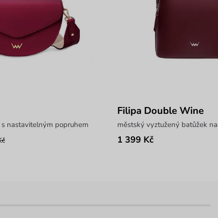
Filipa Double Wine
a s nastavitelným popruhem
městský vyztužený batůžek na
1 399 Kč
Kč