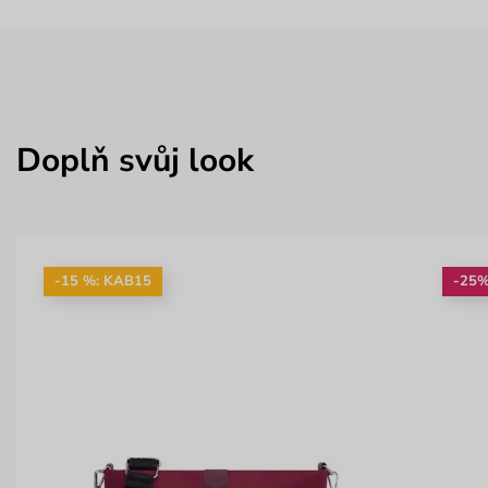
Doplň svůj look
-15 %: KAB15
-25