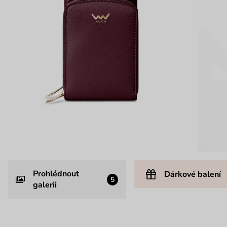
Prohlédnout
Dárkové balení
5
galerii