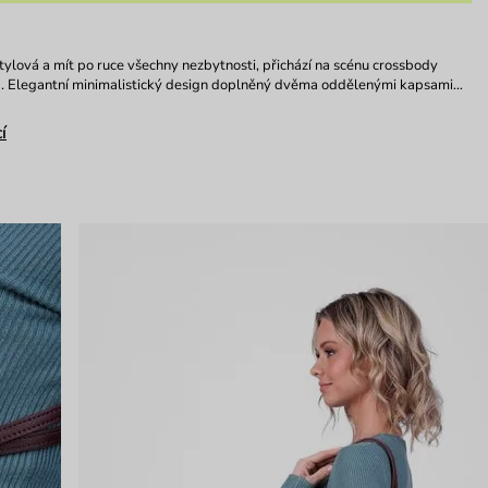
tylová a mít po ruce všechny nezbytnosti, přichází na scénu crossbody
. Elegantní minimalistický design doplněný dvěma oddělenými kapsami…
í