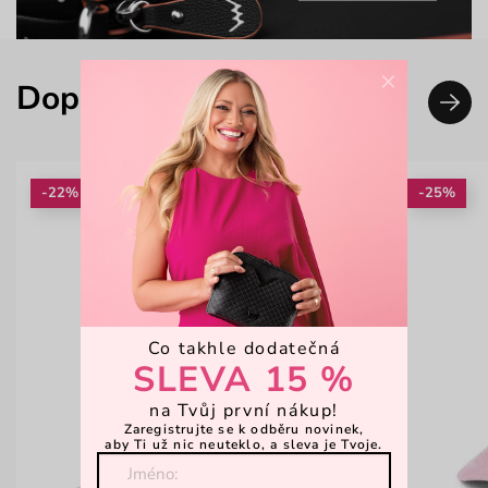
×
Doplň svůj look
-22%
-25%
Co takhle dodatečná
SLEVA 15 %
na Tvůj první nákup!
Zaregistrujte se k odběru novinek,
aby Ti už nic neuteklo, a sleva je Tvoje.