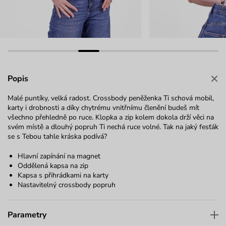
Popis
Malé puntíky, velká radost. Crossbody peněženka Ti schová mobil,
karty i drobnosti a díky chytrému vnitřnímu členění budeš mít
všechno přehledně po ruce. Klopka a zip kolem dokola drží věci na
svém místě a dlouhý popruh Ti nechá ruce volné. Tak na jaký fesťák
se s Tebou tahle kráska podívá?
Hlavní zapínání na magnet
Oddělená kapsa na zip
Kapsa s přihrádkami na karty
Nastavitelný crossbody popruh
Parametry