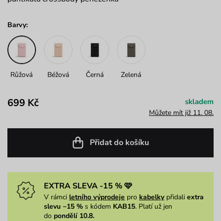
Barvy:
Růžová
Béžová
Černá
Zelená
699 Kč
skladem
Můžete mít již 11. 08.
Přidat do košíku
EXTRA SLEVA -15 % 🩷
V rámci
letního výprodeje
pro
kabelky
přidali
extra
slevu −15 %
s kódem
KAB15
. Platí už jen
do
pondělí 10.8.