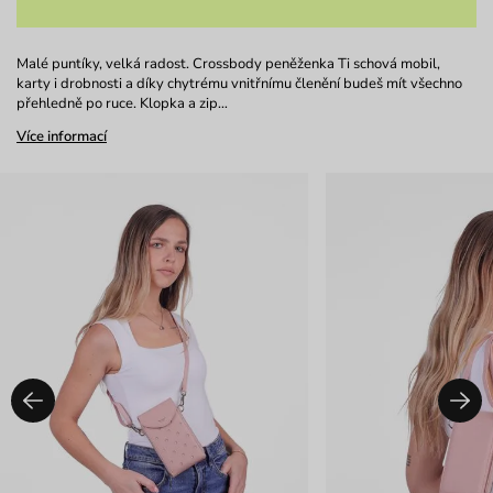
Malé puntíky, velká radost. Crossbody peněženka Ti schová mobil,
karty i drobnosti a díky chytrému vnitřnímu členění budeš mít všechno
přehledně po ruce. Klopka a zip…
Více informací