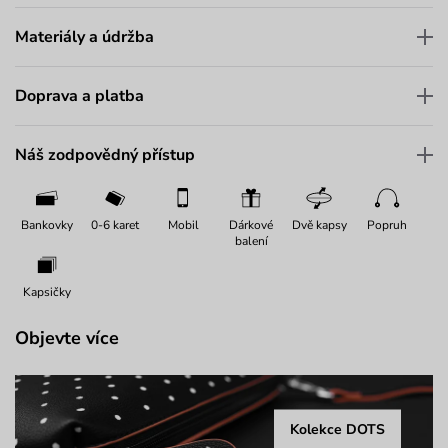
Materiály a údržba
Doprava a platba
Náš zodpovědný přístup
Bankovky
0-6 karet
Mobil
Dárkové
Dvě kapsy
Popruh
balení
Kapsičky
Objevte více
Kolekce DOTS