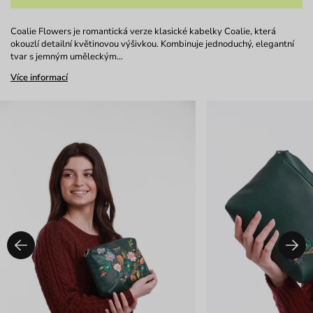
Coalie Flowers je romantická verze klasické kabelky Coalie, která
okouzlí detailní květinovou výšivkou. Kombinuje jednoduchý, elegantní
tvar s jemným uměleckým…
Více informací