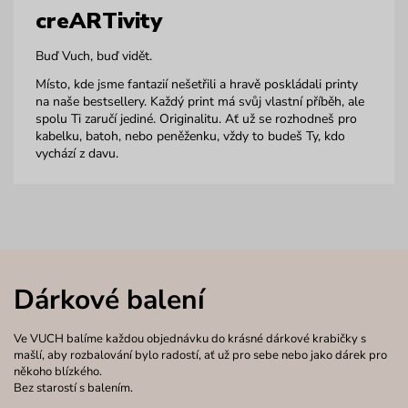
creARTivity
Buď Vuch, buď vidět.
Místo, kde jsme fantazií nešetřili a hravě poskládali printy
na naše bestsellery. Každý print má svůj vlastní příběh, ale
spolu Ti zaručí jediné. Originalitu. Ať už se rozhodneš pro
kabelku, batoh, nebo peněženku, vždy to budeš Ty, kdo
vychází z davu.
Dárkové balení
Ve VUCH balíme každou objednávku do krásné dárkové krabičky s
mašlí, aby rozbalování bylo radostí, ať už pro sebe nebo jako dárek pro
někoho blízkého.
Bez starostí s balením.