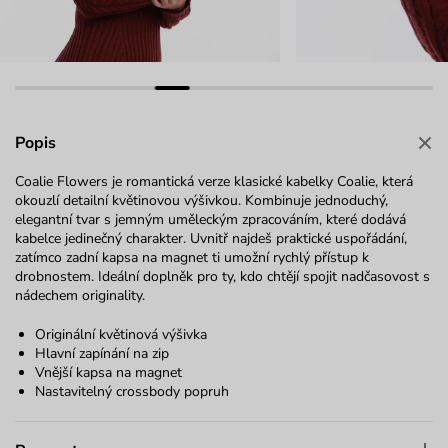
Popis
Coalie Flowers je romantická verze klasické kabelky Coalie, která
okouzlí detailní květinovou výšivkou. Kombinuje jednoduchý,
elegantní tvar s jemným uměleckým zpracováním, které dodává
kabelce jedinečný charakter. Uvnitř najdeš praktické uspořádání,
zatímco zadní kapsa na magnet ti umožní rychlý přístup k
drobnostem. Ideální doplněk pro ty, kdo chtějí spojit nadčasovost s
nádechem originality.
Originální květinová výšivka
Hlavní zapínání na zip
Vnější kapsa na magnet
Nastavitelný crossbody popruh