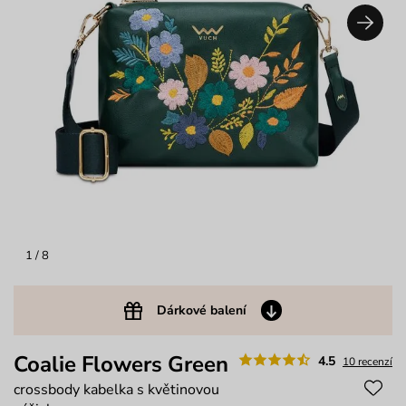
1
/ 8
Dárkové balení
Coalie Flowers Green
4.5
10 recenzí
crossbody kabelka s květinovou