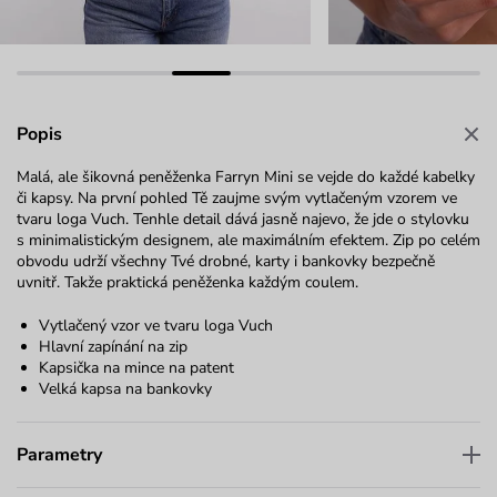
Popis
Malá, ale šikovná peněženka Farryn Mini se vejde do každé kabelky
či kapsy. Na první pohled Tě zaujme svým vytlačeným vzorem ve
tvaru loga Vuch. Tenhle detail dává jasně najevo, že jde o stylovku
s minimalistickým designem, ale maximálním efektem. Zip po celém
obvodu udrží všechny Tvé drobné, karty i bankovky bezpečně
uvnitř. Takže praktická peněženka každým coulem.
Vytlačený vzor ve tvaru loga Vuch
Hlavní zapínání na zip
Kapsička na mince na patent
Velká kapsa na bankovky
Parametry