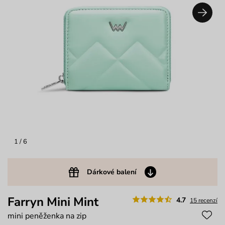
1
/ 6
Dárkové balení
Farryn Mini Mint
4.7
15 recenzí
mini peněženka na zip