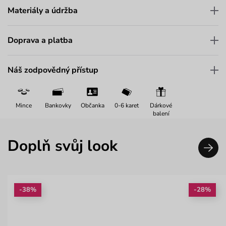
Materiály a údržba
Doprava a platba
Náš zodpovědný přístup
Mince
Bankovky
Občanka
0-6 karet
Dárkové
balení
Doplň svůj look
-38%
-28%