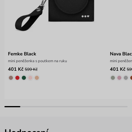
Femke Black
Nava Bla
mini peněženka s poutkem na ruku
mini peněžen
401 Kč
401 Kč
599 Kč
59