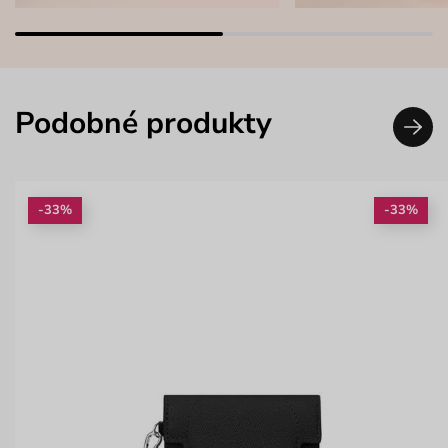
Podobné produkty
-33%
-33%