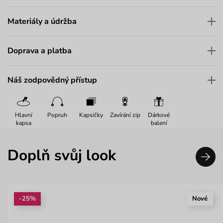
Materiály a údržba
Doprava a platba
Náš zodpovědný přístup
Hlavní
Popruh
Kapsičky
Zavírání zip
Dárkové
kapsa
balení
Doplň svůj look
-25%
Nové