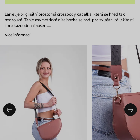
Larrel je originální prostorná crossbody kabelka, která se hned tak
neokouká. Tahle asymetrická dizajnovka se hodí pro zvláštní příležitosti
i pro každodenní nošení.…
Více informací