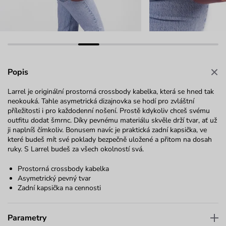
Popis
Larrel je originální prostorná crossbody kabelka, která se hned tak
neokouká. Tahle asymetrická dizajnovka se hodí pro zvláštní
příležitosti i pro každodenní nošení. Prostě kdykoliv chceš svému
outfitu dodat šmrnc. Díky pevnému materiálu skvěle drží tvar, ať už
ji naplníš čímkoliv. Bonusem navíc je praktická zadní kapsička, ve
které budeš mít své poklady bezpečně uložené a přitom na dosah
ruky. S Larrel budeš za všech okolností svá.
Prostorná crossbody kabelka
Asymetrický pevný tvar
Zadní kapsička na cennosti
Parametry