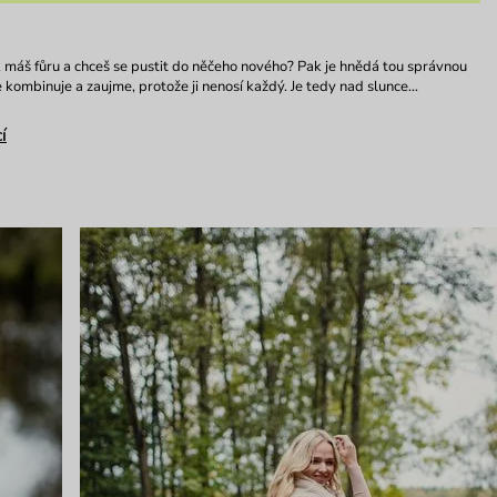
máš fůru a chceš se pustit do něčeho nového? Pak je hnědá tou správnou
 kombinuje a zaujme, protože ji nenosí každý. Je tedy nad slunce…
í