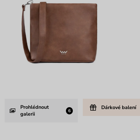
Prohlédnout
Dárkové balení
6
galerii