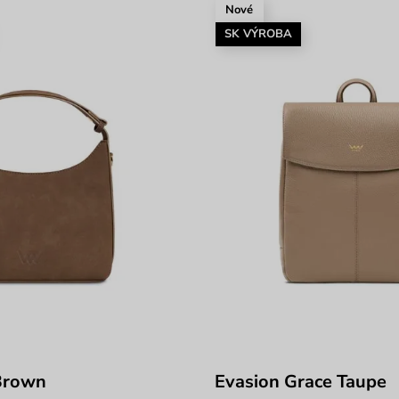
Nové
SK VÝROBA
Brown
Evasion Grace Taupe