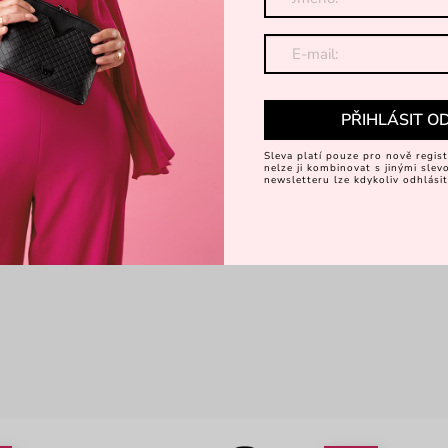
PŘIHLÁSIT O
Sleva platí pouze pro nově regist
nelze ji kombinovat s jinými sle
newsletteru lze kdykoliv odhlásit