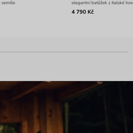
e semiše
elegantní batůžek z italské hov
4 790 Kč