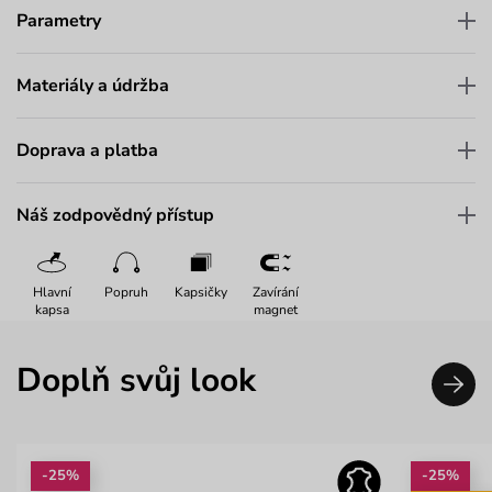
Parametry
Materiály a údržba
Doprava a platba
Náš zodpovědný přístup
Hlavní
Popruh
Kapsičky
Zavírání
kapsa
magnet
Doplň svůj look
-25%
-25%