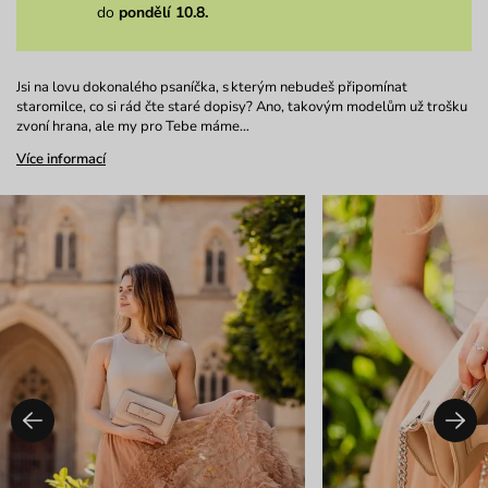
do
pondělí 10.8.
Jsi na lovu dokonalého psaníčka, s kterým nebudeš připomínat
staromilce, co si rád čte staré dopisy? Ano, takovým modelům už trošku
zvoní hrana, ale my pro Tebe máme…
Více informací