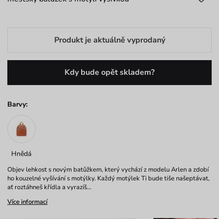
Produkt je aktuálně vyprodaný
Kdy bude opět skladem?
Barvy:
Hnědá
Objev lehkost s novým batůžkem, který vychází z modelu Arlen a zdobí
ho kouzelné vyšívání s motýlky. Každý motýlek Ti bude tiše našeptávat,
ať roztáhneš křídla a vyrazíš…
Více informací