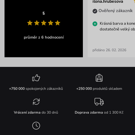
ilona.hrubesova
Ověřený zákazník
5
Krásná barva a kon
dostatečně velký ob
průměr z 6 hodnocení
přidáno 26. 02. 2026
+750 000
spokojených zákazníků
+250 000
produktů skladem
Vrácení zdarma
do 30 dnů
Doprava zdarma
od 1 300 Kč