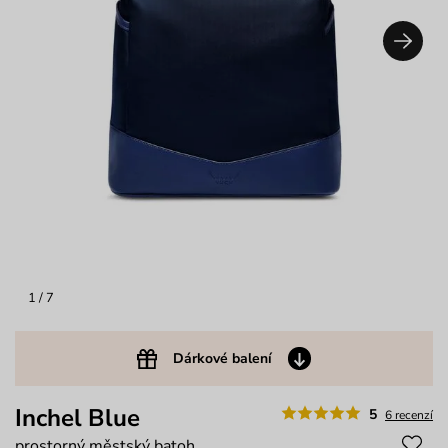
1
/ 7
Dárkové balení
Inchel Blue
5
6 recenzí
prostorný městský batoh