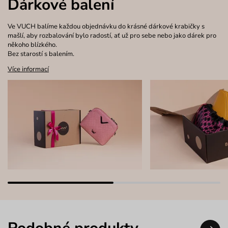
Dárkové balení
Ve VUCH balíme každou objednávku do krásné dárkové krabičky s
mašlí, aby rozbalování bylo radostí, ať už pro sebe nebo jako dárek pro
někoho blízkého.
Bez starostí s balením.
Více informací