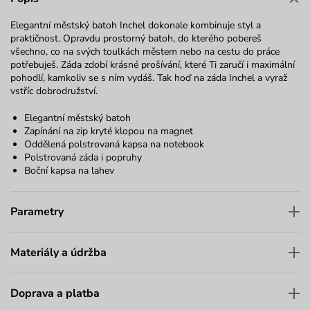
Elegantní městský batoh Inchel dokonale kombinuje styl a
praktičnost. Opravdu prostorný batoh, do kterého pobereš
všechno, co na svých toulkách městem nebo na cestu do práce
potřebuješ. Záda zdobí krásné prošívání, které Ti zaručí i maximální
pohodlí, kamkoliv se s ním vydáš. Tak hoď na záda Inchel a vyraž
vstříc dobrodružství.
Elegantní městský batoh
Zapínání na zip kryté klopou na magnet
Oddělená polstrovaná kapsa na notebook
Polstrovaná záda i popruhy
Boční kapsa na lahev
Parametry
Materiály a údržba
Doprava a platba