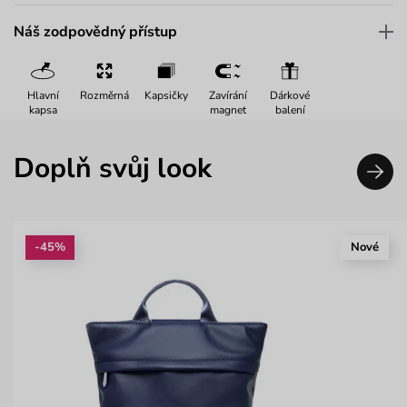
Náš zodpovědný přístup
Hlavní
Rozměrná
Kapsičky
Zavírání
Dárkové
kapsa
magnet
balení
Doplň svůj look
-45%
Nové