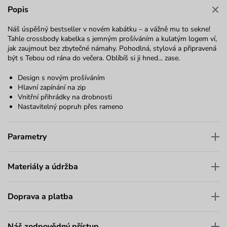
Popis
Náš úspěšný bestseller v novém kabátku – a vážně mu to sekne!
Tahle crossbody kabelka s jemným prošíváním a kulatým logem ví,
jak zaujmout bez zbytečné námahy. Pohodlná, stylová a připravená
být s Tebou od rána do večera. Oblíbíš si ji hned... zase.
Design s novým prošíváním
Hlavní zapínání na zip
Vnitřní přihrádky na drobnosti
Nastavitelný popruh přes rameno
Parametry
Materiály a údržba
Doprava a platba
Náš zodpovědný přístup