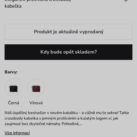
kabelka
Produkt je aktuálně vyprodaný
Kdy bude opět skladem?
Barvy:
Černá
Vínová
Náš úspěšný bestseller v novém kabátku – a vážně mu to sekne! Tahle
crossbody kabelka s jemným prošíváním a kulatým logem ví, jak
zaujmout bez zbytečné námahy. Pohodlná,…
Více informací