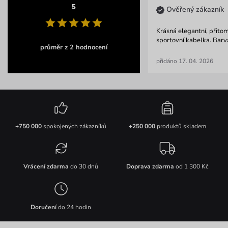
5
Ověřený zákazník
Krásná elegantní, přitom
sportovní kabelka. Barva 
průměr z 2 hodnocení
přidáno 17. 04. 2026
+750 000
spokojených zákazníků
+250 000
produktů skladem
Vrácení zdarma
do 30 dnů
Doprava zdarma
od 1 300 Kč
Doručení
do 24 hodin