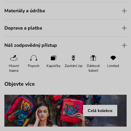
Materiály a údržba
Doprava a platba
Náš zodpovědný přístup
Hlavní
Popruh
Kapsičky
Zavírání zip
Dárkové
Limited
kapsa
balení
Objevte více
Celá kolekce