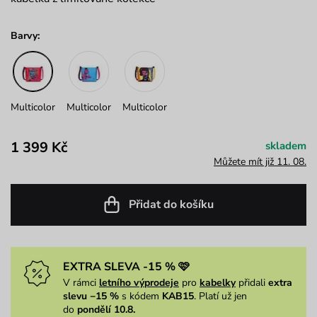
Barvy:
Multicolor
Multicolor
Multicolor
1 399 Kč
skladem
Můžete mít již 11. 08.
Přidat do košíku
EXTRA SLEVA -15 % 🩷
V rámci
letního výprodeje
pro
kabelky
přidali
extra
slevu −15 %
s kódem
KAB15
. Platí už jen
do
pondělí 10.8.