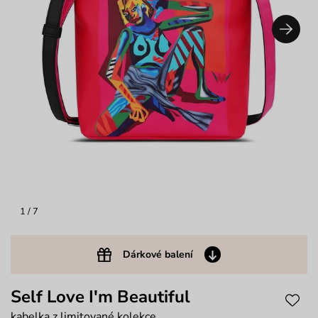
1
/ 7
Dárkové balení
Self Love I'm Beautiful
kabelka z limitované kolekce