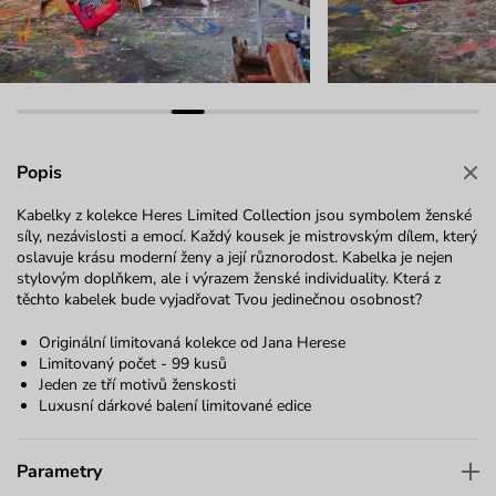
Popis
Kabelky z kolekce Heres Limited Collection jsou symbolem ženské
síly, nezávislosti a emocí. Každý kousek je mistrovským dílem, který
oslavuje krásu moderní ženy a její různorodost. Kabelka je nejen
stylovým doplňkem, ale i výrazem ženské individuality. Která z
těchto kabelek bude vyjadřovat Tvou jedinečnou osobnost?
Originální limitovaná kolekce od
Jana Herese
Limitovaný počet - 99 kusů
Jeden ze tří motivů ženskosti
Luxusní dárkové balení limitované edice
Parametry