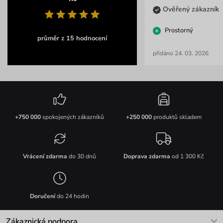
Ověřený zákazník
Prostorný
průměr z 15 hodnocení
přidáno 24. 03. 2026
+750 000
spokojených zákazníků
+250 000
produktů skladem
Vrácení zdarma
do 30 dnů
Doprava zdarma
od 1 300 Kč
Doručení
do 24 hodin
Zákaznická podpora