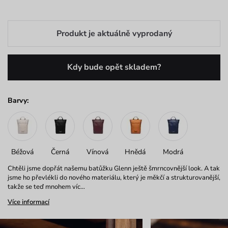
Produkt je aktuálně vyprodaný
Kdy bude opět skladem?
Barvy:
Béžová
Černá
Vínová
Hnědá
Modrá
Chtěli jsme dopřát našemu batůžku Glenn ještě šmrncovnější look. A tak
jsme ho převlékli do nového materiálu, který je měkčí a strukturovanější,
takže se teď mnohem víc…
Více informací