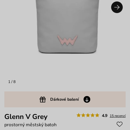
1
/ 8
Dárkové balení
Glenn V Grey
4.9
15 recenzí
prostorný městský batoh