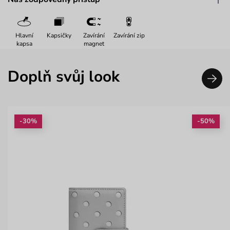
Hlavní
Kapsičky
Zavírání
Zavírání zip
kapsa
magnet
Doplň svůj look
-30%
-50%