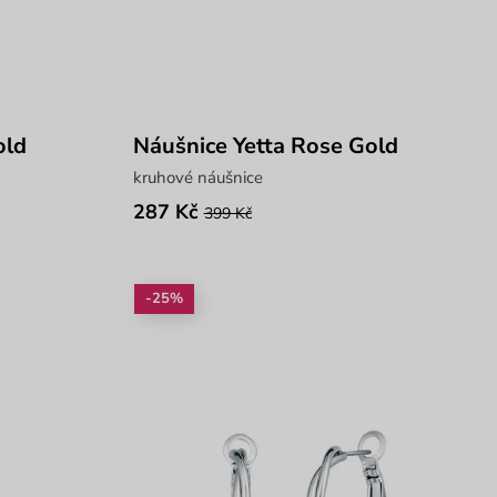
old
Náušnice Yetta Rose Gold
kruhové náušnice
287 Kč
399 Kč
-25%