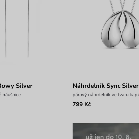
Bowy Silver
Náhrdelník Sync Silver
 náušnice
párový náhrdelník ve tvaru kap
799 Kč