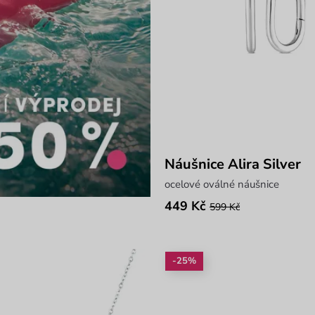
Náušnice Alira Silver
ocelové oválné náušnice
449 Kč
599 Kč
-25%