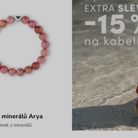
 minerálů Arya
amek z minerálů