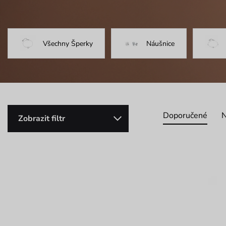
Všechny Šperky
Náušnice
Doporučené
N
Zobrazit filtr