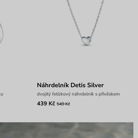
Náhrdelník Detis Silver
ky
dvojitý řetízkový náhrdelník s přívěskem
439 Kč
549 Kč