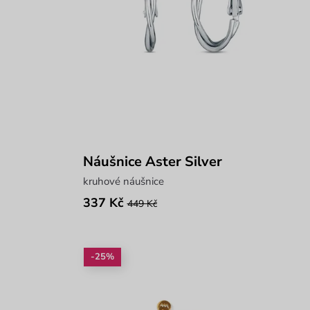
Náušnice Aster Silver
kruhové náušnice
337 Kč
449 Kč
-25%