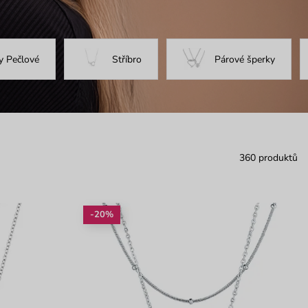
y Pečlové
Stříbro
Párové šperky
360 produktů
-20%