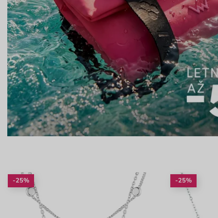
-25%
-25%