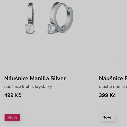
Náušnice Manilla Silver
Náušnice 
náušnice kruh s krystalky
dlouhé dámské
499 Kč
399 Kč
-20%
Nové