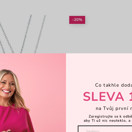
-20%
Co takhle dod
SLEVA 
na Tvůj první 
Zaregistrujte se k odb
aby Ti už nic neuteklo, a 