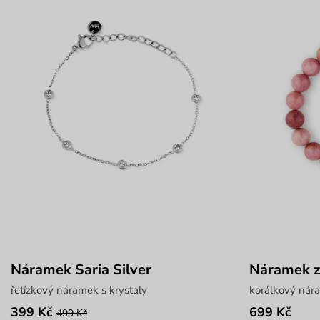
Náramek Saria Silver
Náramek z
řetízkový náramek s krystaly
korálkový nár
399 Kč
699 Kč
499 Kč