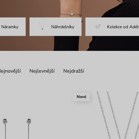
Náramky
Náhrdelníky
Kolekce od Adél
ejnovější
Nejlevnější
Nejdražší
Nové