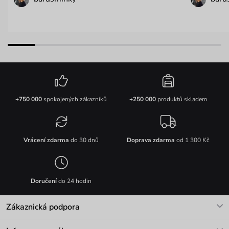
+750 000
spokojených zákazníků
+250 000
produktů skladem
Vrácení zdarma
do 30 dnů
Doprava zdarma
od 1 300 Kč
Doručení
do 24 hodin
Zákaznická podpora
V pracovních dnech Po-Pá: 8-17h