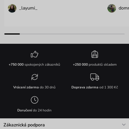
_layumi_
dom
+750 000
spokojených zákazníků
+250 000
produktů skladem
Vrácení zdarma
do 30 dnů
Doprava zdarma
od 1 300 Kč
Doručení
do 24 hodin
Zákaznická podpora