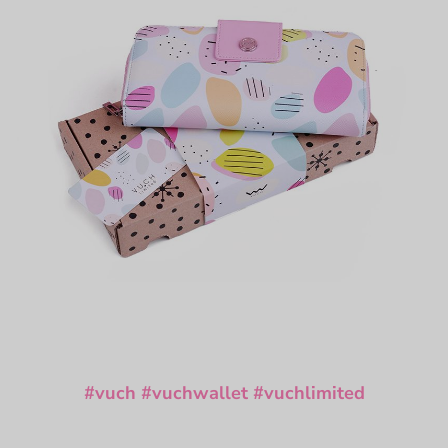
#vuch
#vuchwallet
#vuchlimited