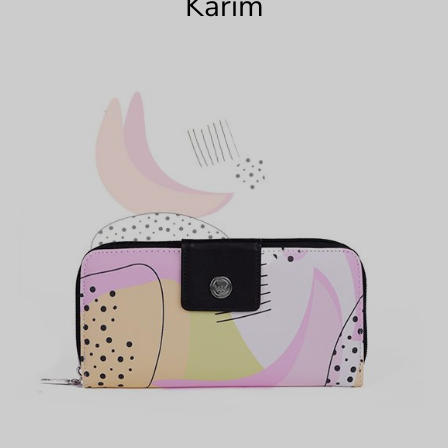
Karim