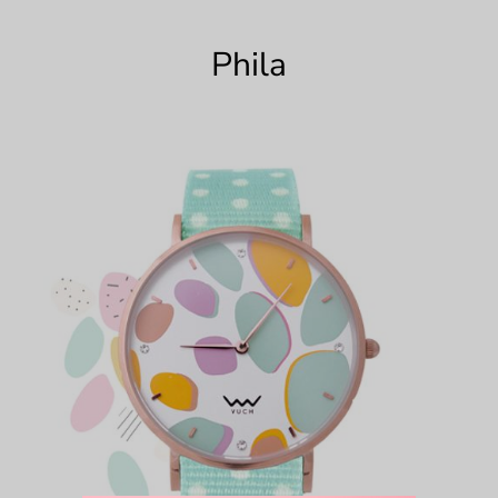
Phila