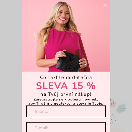
×
Lana
Co takhle dodatečná
SLEVA 15 %
na Tvůj první nákup!
Zaregistrujte se k odběru novinek,
aby Ti už nic neuteklo, a sleva je Tvoje.