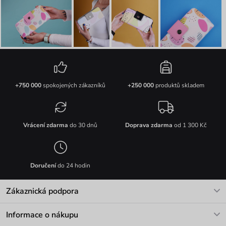
+750 000
spokojených zákazníků
+250 000
produktů skladem
Vrácení zdarma
do 30 dnů
Doprava zdarma
od 1 300 Kč
Doručení
do 24 hodin
Zákaznická podpora
V pracovních dnech Po-Pá: 8-17h
Informace o nákupu
info@vuch.cz