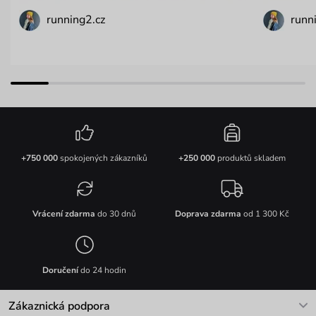
running2.cz
runni
+750 000
spokojených zákazníků
+250 000
produktů skladem
Vrácení zdarma
do 30 dnů
Doprava zdarma
od 1 300 Kč
Doručení
do 24 hodin
Zákaznická podpora