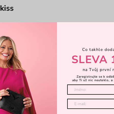
kiss
Co takhle dod
SLEVA 
na Tvůj první 
Zaregistrujte se k odb
aby Ti už nic neuteklo, a 