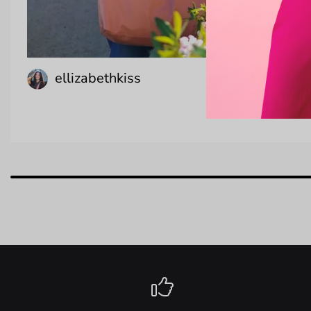
ellizabethkiss