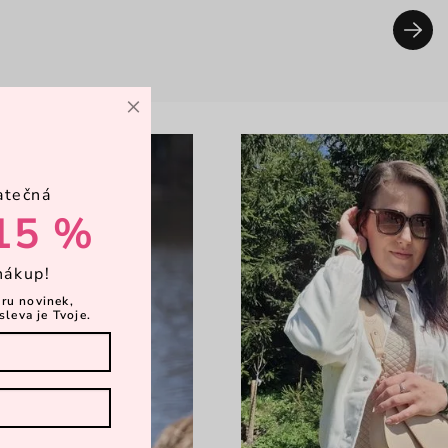
×
atečná
15 %
nákup!
ěru novinek,
sleva je Tvoje.