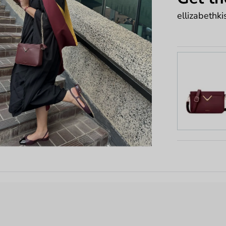
ellizabethki