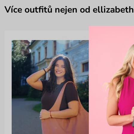
Více outfitů nejen od ellizabeth