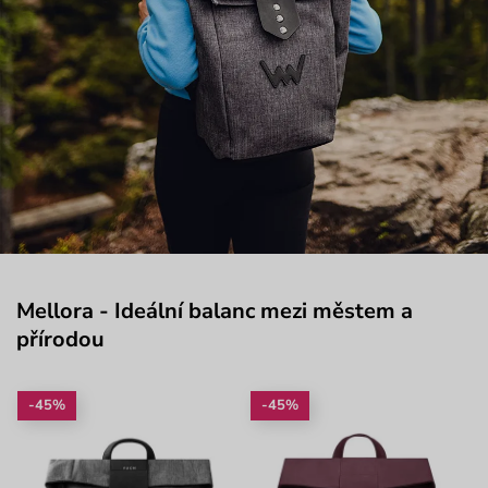
Mellora - Ideální balanc mezi městem a
přírodou
-45%
-45%