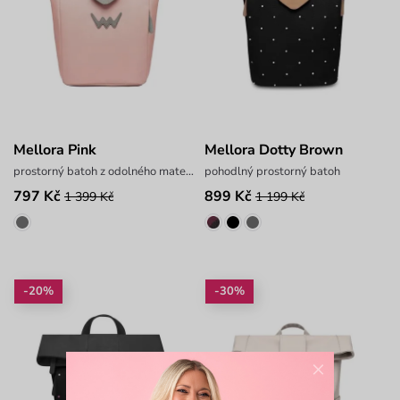
Mellora Pink
Mellora Dotty Brown
prostorný batoh z odolného materiálu
pohodlný prostorný batoh
797 Kč
899 Kč
1 399 Kč
1 199 Kč
-20%
-30%
×