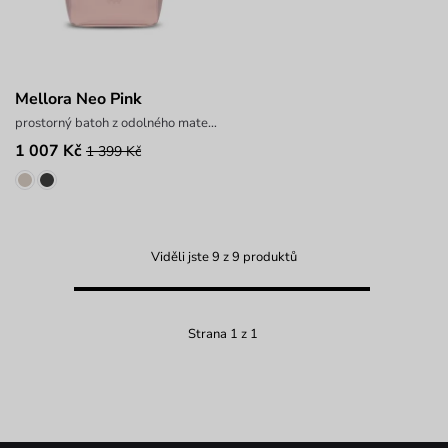
Mellora Neo Pink
prostorný batoh z odolného materiálu
1 007 Kč
1 399 Kč
Viděli jste 9 z 9 produktů
Strana 1 z 1