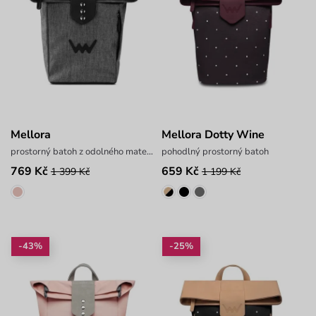
Mellora
Mellora Dotty Wine
prostorný batoh z odolného materiálu
pohodlný prostorný batoh
769 Kč
659 Kč
1 399 Kč
1 199 Kč
-43%
-25%