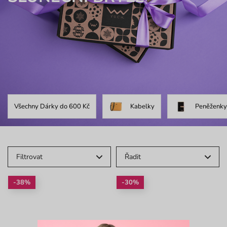
Všechny Dárky do 600 Kč
Kabelky
Peněženky
Filtrovat
Řadit
-38%
-30%