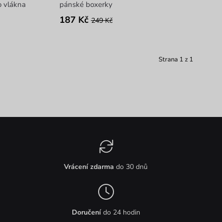
 vlákna
pánské boxerky
187 Kč
249 Kč
Strana 1 z 1
Vrácení zdarma
do 30 dnů
Doručení
do 24 hodin