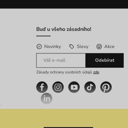
Buď u všeho zásadního!
Novinky
Slevy
Akce
Odebírat
Zásady ochrany osobních údajů
zde
im