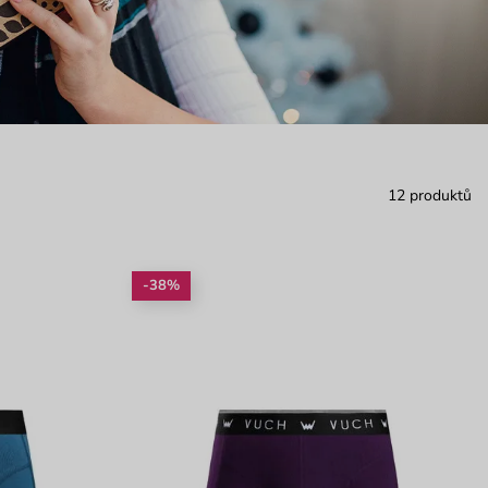
12 produktů
-38%