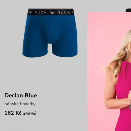
Declan Blue
Roots Bla
pánské boxerky
pánské boxerk
162 Kč
162 Kč
249 Kč
249 