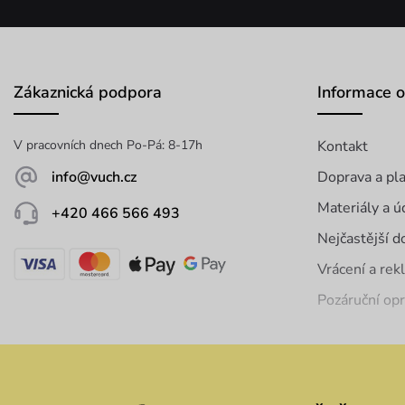
Zákaznická podpora
Informace 
V pracovních dnech Po-Pá: 8-17h
Kontakt
info@vuch.cz
Doprava a pl
Materiály a ú
+420 466 566 493
Nejčastější d
Vrácení a re
Pozáruční op