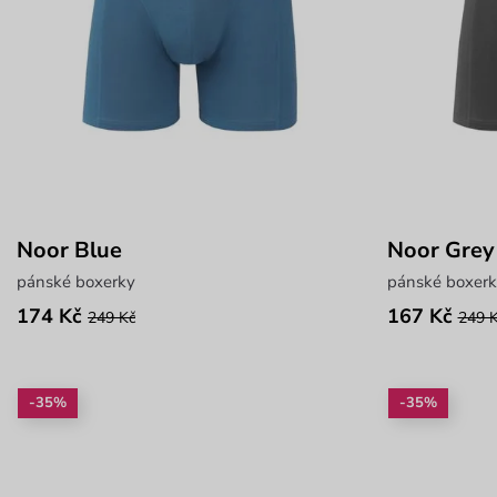
Noor Blue
Noor Grey
pánské boxerky
pánské boxerk
174 Kč
167 Kč
249 Kč
249 
-35%
-35%