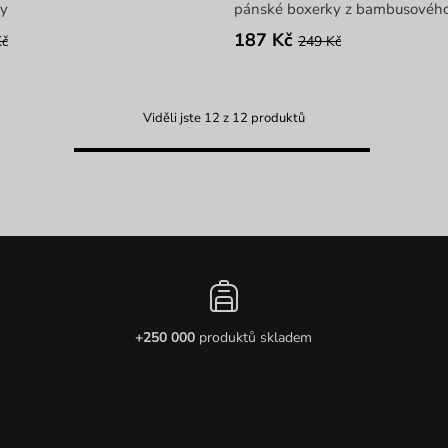
y
pánské boxerky z bambusového
187 Kč
Kč
249 Kč
Viděli jste 12 z 12 produktů
+250 000
produktů skladem