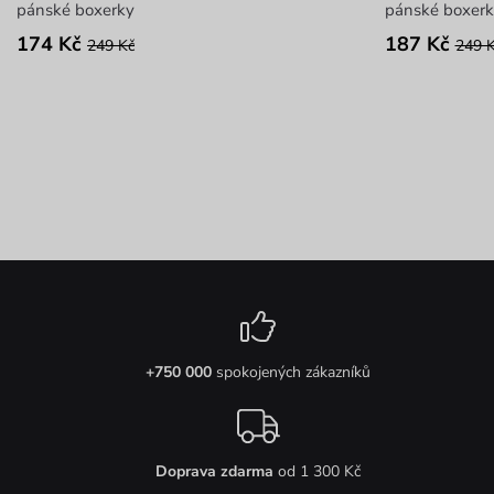
pánské boxerky
pánské boxerk
174 Kč
187 Kč
249 Kč
249 
+750 000
spokojených zákazníků
Doprava zdarma
od 1 300 Kč