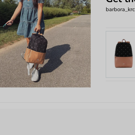
barbora_kr