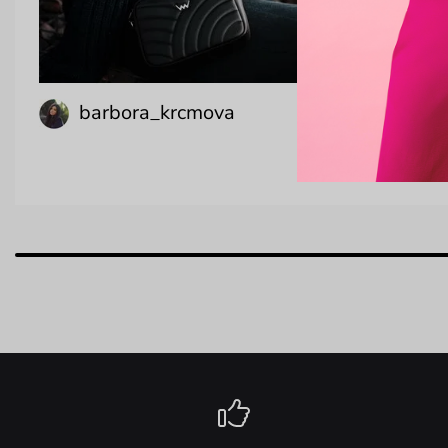
barbora_krcmova