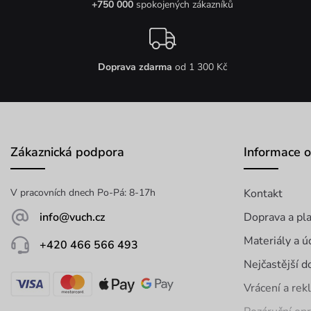
+750 000
spokojených zákazníků
Doprava zdarma
od 1 300 Kč
Zákaznická podpora
Informace 
V pracovních dnech Po-Pá: 8-17h
Kontakt
info@vuch.cz
Doprava a pl
Materiály a ú
+420 466 566 493
Nejčastější d
Vrácení a re