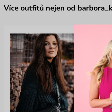
Více outfitů nejen od barbora