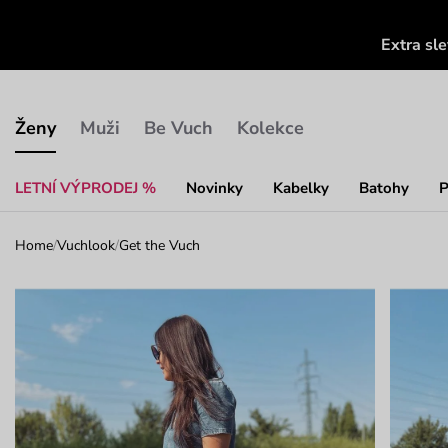
Extra sl
Ženy
Muži
Be Vuch
Kolekce
LETNÍ VÝPRODEJ %
Novinky
Kabelky
Batohy
P
Home
/
Vuchlook
/
Get the Vuch