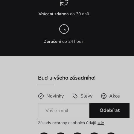
Vrácení zdarma
do 30 dnů
Doručení
do 24 hodin
Buď u všeho zásadního!
Novinky
Slevy
Akce
Odebírat
Zásady ochrany osobních údajů
zde