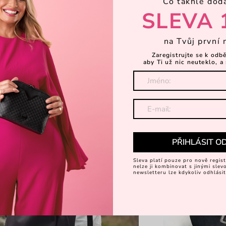
Co takhle dod
SLEVA 
_krcmova
na Tvůj první 
Zaregistrujte se k odb
aby Ti už nic neuteklo, a 
PŘIHLÁSIT O
Sleva platí pouze pro nově regist
nelze ji kombinovat s jinými sle
newsletteru lze kdykoliv odhlásit