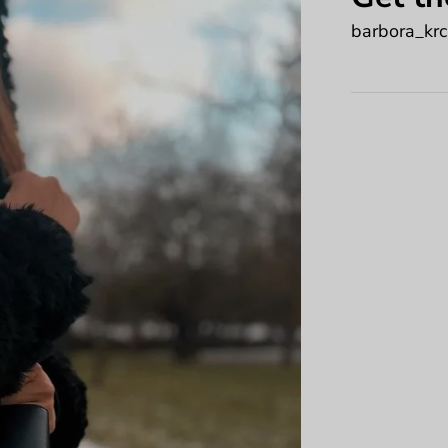
barbora_kr