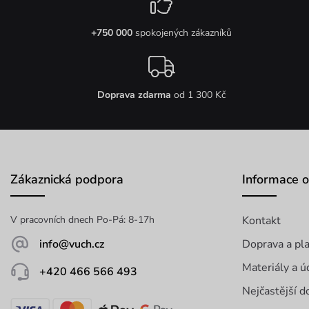
+750 000
spokojených zákazníků
Doprava zdarma
od 1 300 Kč
Zákaznická podpora
Informace 
V pracovních dnech Po-Pá: 8-17h
Kontakt
info@vuch.cz
Doprava a pl
Materiály a ú
+420 466 566 493
Nejčastější d