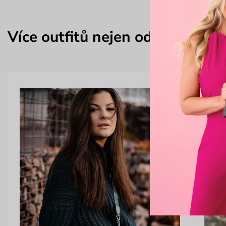
Více outfitů nejen od barbora