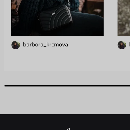
barbora_krcmova