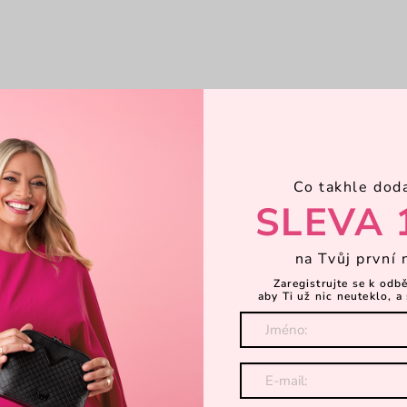
Co takhle dod
SLEVA 
na Tvůj první 
Zaregistrujte se k odb
aby Ti už nic neuteklo, a 