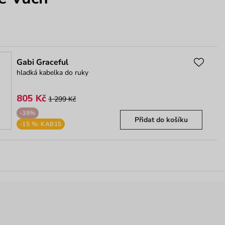
Gabi Graceful
hladká kabelka do ruky
805 Kč
1 299 Kč
-38%
Přidat do košíku
-15 %: KAB15