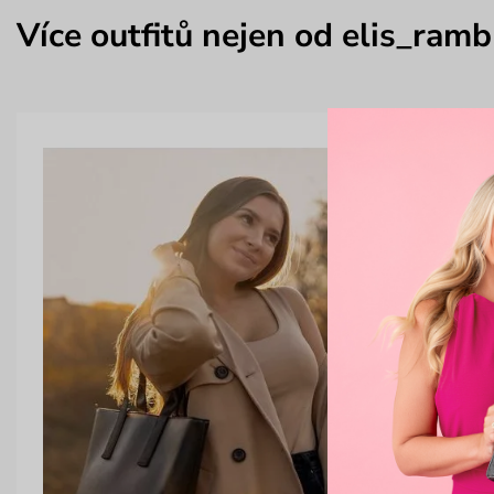
Více outfitů nejen od elis_ramb