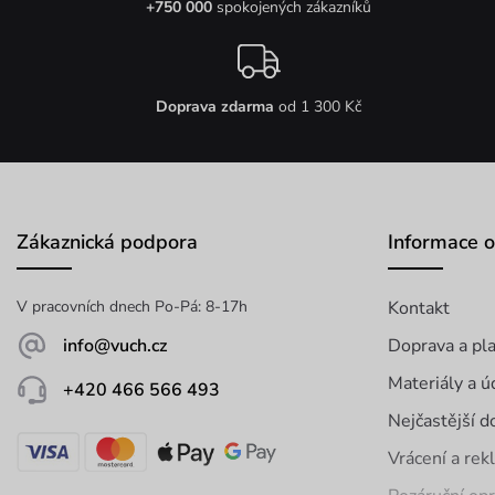
+750 000
spokojených zákazníků
Doprava zdarma
od 1 300 Kč
Zákaznická podpora
Informace 
V pracovních dnech Po-Pá: 8-17h
Kontakt
info@vuch.cz
Doprava a pl
Materiály a ú
+420 466 566 493
Nejčastější d
Vrácení a re