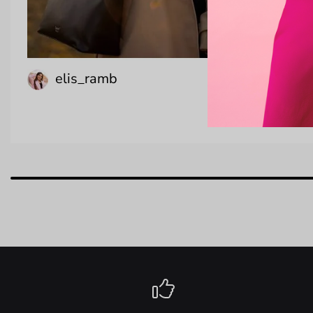
elis_ramb