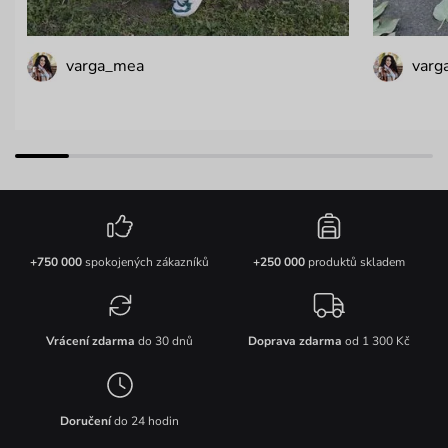
varga_mea
varg
+750 000
spokojených zákazníků
+250 000
produktů skladem
Vrácení zdarma
do 30 dnů
Doprava zdarma
od 1 300 Kč
Doručení
do 24 hodin