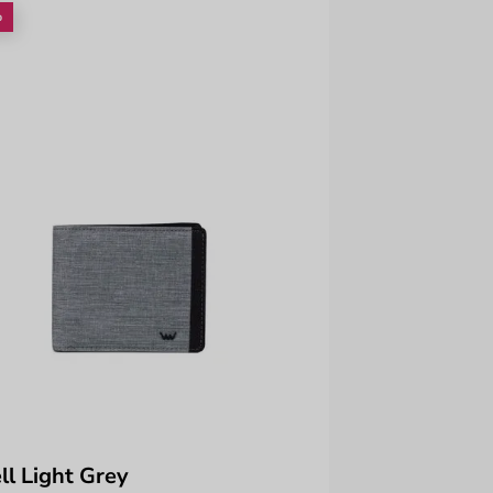
%
ll Light Grey