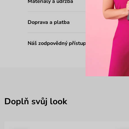
Materiály a údržba
Doprava a platba
Náš zodpovědný přístup
Doplň svůj look