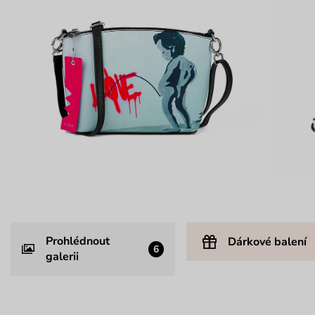
Prohlédnout
Dárkové balení
6
galerii