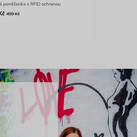
á peněženka s RFID ochranou
Kč
499 Kč