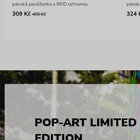
pánská peněženka s RFID ochranou
pánsk
309 Kč
324 
499 Kč
POP-ART LIMITED
EDITION