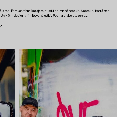
ě s malířem Josefem Ratajem pustili do mírné rebélie. Kabelka, která není
 Unikátní design v limitované edici. Pop-art jako blázen a…
í