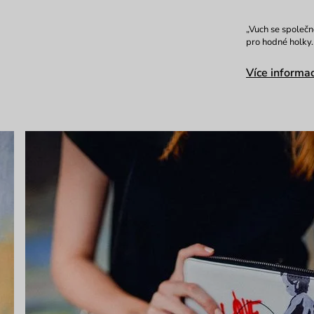
„Vuch se společn
pro hodné holky.
Více informac