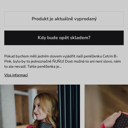
Produkt je aktuálně vyprodaný
Kdy bude opět skladem?
Pokud bychom měli jedním slovem vyjádřit naší peněženku Cetrin B-
Pink, bylo by to jednoznačně ŇUŇU! Dost možná to ani není slovo, nám
to ale nevadí. Tahle peněženka je…
Více informací