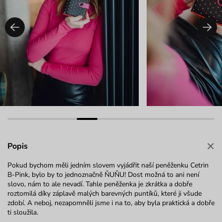
Popis
Pokud bychom měli jedním slovem vyjádřit naší peněženku Cetrin
B-Pink, bylo by to jednoznačně ŇUŇU! Dost možná to ani není
slovo, nám to ale nevadí. Tahle peněženka je zkrátka a dobře
roztomilá díky záplavě malých barevných puntíků, které ji všude
zdobí. A neboj, nezapomněli jsme i na to, aby byla praktická a dobře
ti sloužila.