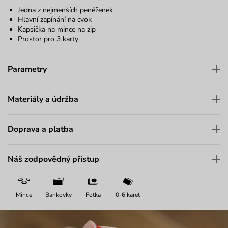
Jedna z nejmenších peněženek
Hlavní zapínání na cvok
Kapsička na mince na zip
Prostor pro 3 karty
Parametry
Materiály a údržba
Doprava a platba
Náš zodpovědný přístup
Mince
Bankovky
Fotka
0-6 karet