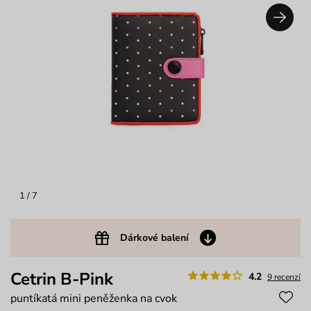
1
/ 7
Dárkové balení
Cetrin B-Pink
4.2
9 recenzí
puntíkatá mini peněženka na cvok