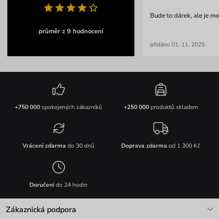
Bude to dárek, ale je mo
průměr z 9 hodnocení
přidáno 01. 11. 2025
+750 000
spokojených zákazníků
+250 000
produktů skladem
Vrácení zdarma
do 30 dnů
Doprava zdarma
od 1 300 Kč
Doručení
do 24 hodin
Zákaznická podpora