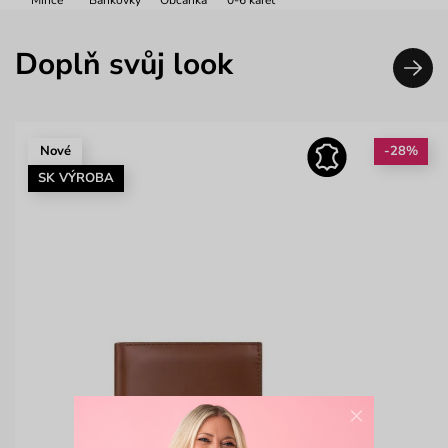
Doplň svůj look
Nové
-28%
SK VÝROBA
×