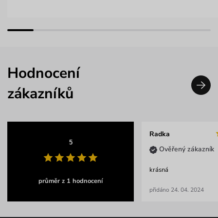
Hodnocení
zákazníků
Radka
5
Ověřený zákazník
krásná
průměr z 1 hodnocení
přidáno 24. 04. 2024