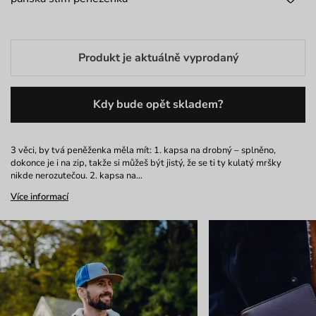
Produkt je aktuálně vyprodaný
Kdy bude opět skladem?
3 věci, by tvá peněženka měla mít: 1. kapsa na drobný – splněno,
dokonce je i na zip, takže si můžeš být jistý, že se ti ty kulatý mršky
nikde nerozutečou. 2. kapsa na…
Více informací