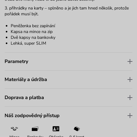
3. přihrádky na karty – splněno a je jich tam hned několik, protože
pořádek musí být.
Peněženka bez zapínání
Kapsa na mince na zip
Dvě kapsy na bankovky
Lehká, super SLIM
Parametry
Materiály a údržba
Doprava a platba
Náš zodpovědný přístup
Mince
Bankovky
Občanka
0-6 karet