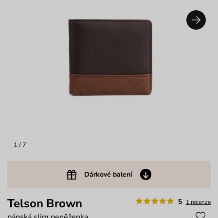
1
/ 7
Dárkové balení
Telson Brown
5
1 recenze
pánská slim peněženka