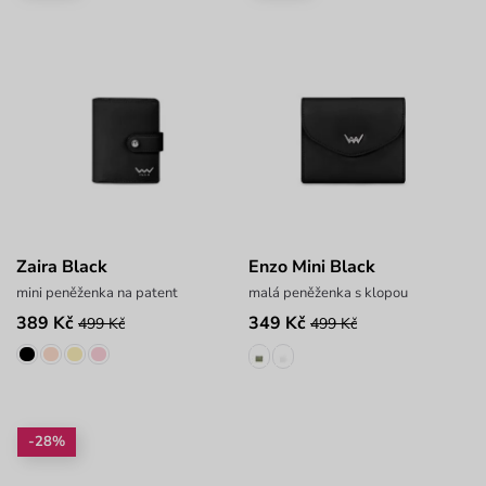
Zaira Black
Enzo Mini Black
mini peněženka na patent
malá peněženka s klopou
389 Kč
349 Kč
499 Kč
499 Kč
-28%