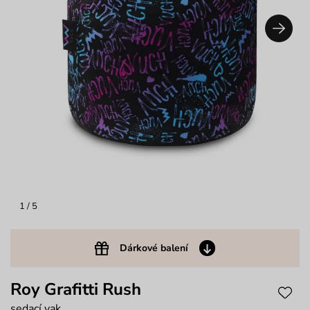
1
/ 5
Dárkové balení
Roy Grafitti Rush
sedací vak