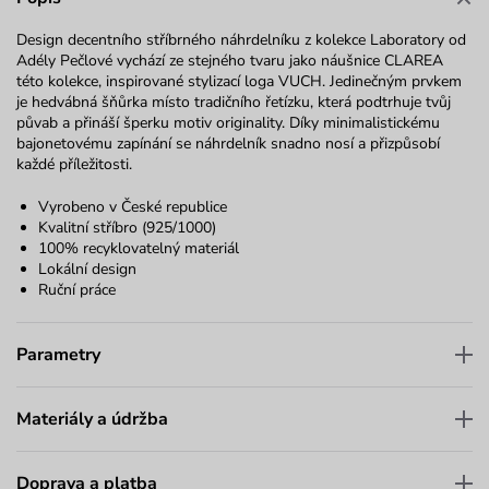
Design decentního stříbrného náhrdelníku z kolekce Laboratory od
Adély Pečlové vychází ze stejného tvaru jako náušnice CLAREA
této kolekce, inspirované stylizací loga VUCH. Jedinečným prvkem
je hedvábná šňůrka místo tradičního řetízku, která podtrhuje tvůj
půvab a přináší šperku motiv originality. Díky minimalistickému
bajonetovému zapínání se náhrdelník snadno nosí a přizpůsobí
každé příležitosti.
Vyrobeno v České republice
Kvalitní stříbro (925/1000)
100% recyklovatelný materiál
Lokální design
Ruční práce
Parametry
Materiály a údržba
Doprava a platba