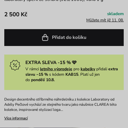
2 500 Kč
skladem
Můžete mít již 11. 08.
Přidat do košíku
EXTRA SLEVA -15 % 🩷
V rámci
letního výprodeje
pro
kabelky
přidali
extra
slevu −15 %
s kódem
KAB15
. Platí už jen
do
pondělí 10.8.
Design decentního stříbrného náhrdelníku z kolekce Laboratory od
Adély Pečlové vychází ze stejného tvaru jako náušnice CLAREA této
kolekce, inspirované stylizací loga…
Více informací