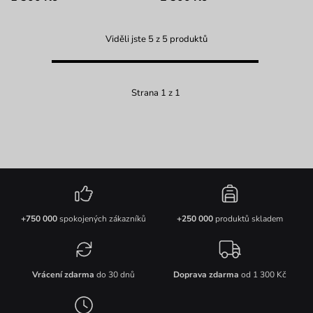
Viděli jste 5 z 5 produktů
Strana 1 z 1
+750 000
spokojených zákazníků
+250 000
produktů skladem
Vrácení zdarma
do 30 dnů
Doprava zdarma
od 1 300 Kč