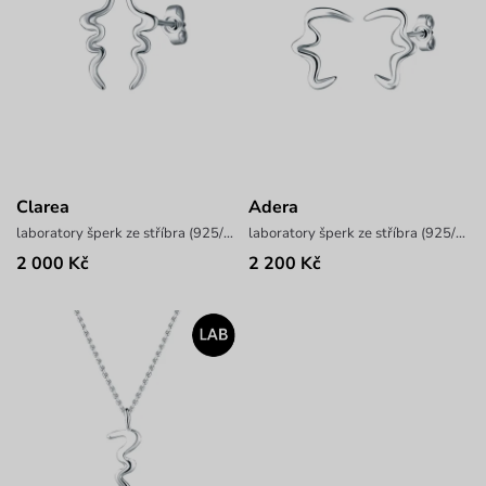
Clarea
Adera
laboratory šperk ze stříbra (925/1000), váha 0,8 g
laboratory šperk ze stříbra (925/1000), váha 1,8 g
2 000 Kč
2 200 Kč