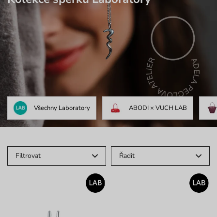
Všechny Laboratory
ABODI × VUCH LAB
Filtrovat
Řadit