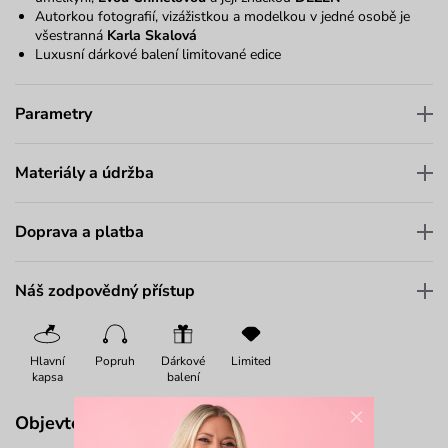
Autorkou fotografií, vizážistkou a modelkou v jedné osobě je
všestranná
Karla Skalová
Luxusní dárkové balení limitované edice
Parametry
Materiály a údržba
Doprava a platba
Náš zodpovědný přístup
Hlavní
Popruh
Dárkové
Limited
kapsa
balení
×
Objevte více