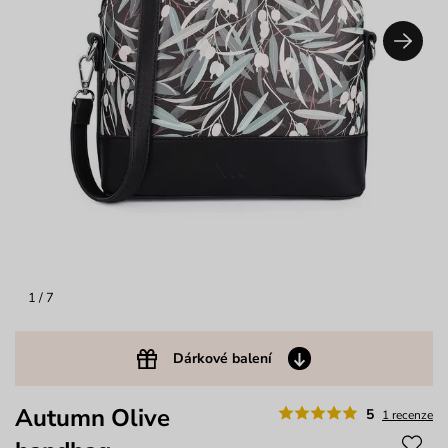
1
/ 7
Dárkové balení
Autumn Olive
5
1 recenze