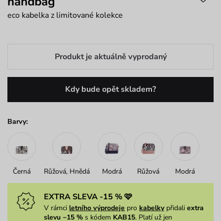
handbag
eco kabelka z limitované kolekce
Produkt je aktuálně vyprodaný
Kdy bude opět skladem?
Barvy:
Černá
Růžová, Hnědá
Modrá
Růžová
Modrá
EXTRA SLEVA -15 % 🩷
V rámci
letního výprodeje
pro
kabelky
přidali
extra
slevu −15 %
s kódem
KAB15
. Platí už jen