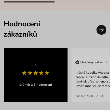
Hodnocení
zákazníků
Ověřený zákazník
5
Krásná kabelka vhodná 
nošení, ale i do divadla :
řemínek přes rameno a 
průměr z 1 hodnocení
uvnitř kabelky. Jsem mo
přidáno 28. 03. 2023