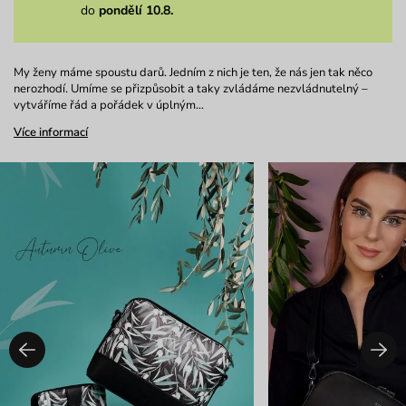
do
pondělí 10.8.
My ženy máme spoustu darů. Jedním z nich je ten, že nás jen tak něco
nerozhodí. Umíme se přizpůsobit a taky zvládáme nezvládnutelný –
vytváříme řád a pořádek v úplným…
Více informací