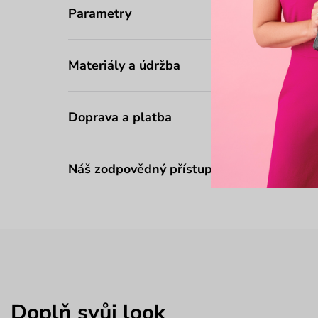
Parametry
Materiály a údržba
Doprava a platba
Náš zodpovědný přístup
Doplň svůj look