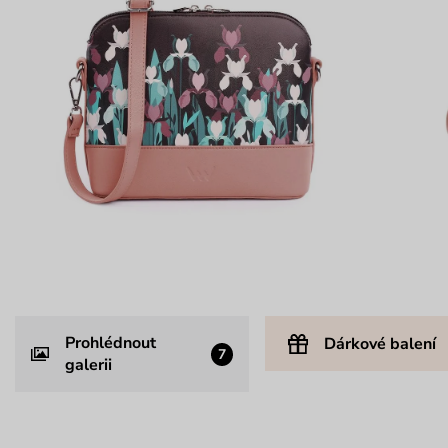
Prohlédnout
Dárkové balení
7
galerii