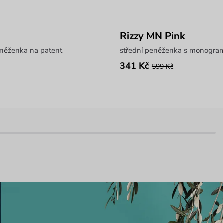
Rizzy MN Pink
eněženka na patent
střední peněženka s monogr
341 Kč
599 Kč