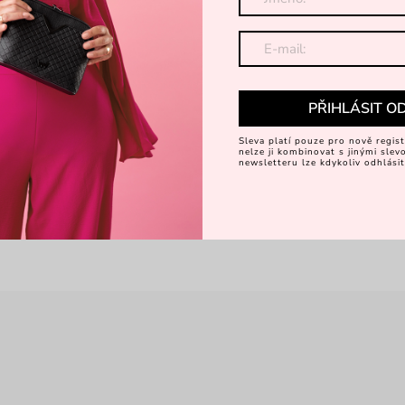
PŘIHLÁSIT O
Sleva platí pouze pro nově regist
nelze ji kombinovat s jinými sle
newsletteru lze kdykoliv odhlásit