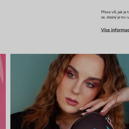
Přece víš, jak je
se, stejný je to 
Více informac