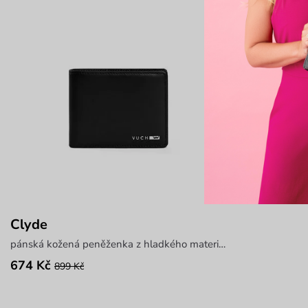
Clyde
pánská kožená peněženka z hladkého materiálu
674 Kč
899 Kč