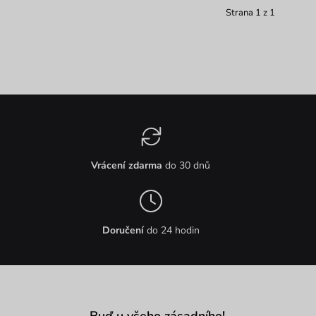
Strana 1 z 1
Vrácení zdarma
do 30 dnů
Doručení
do 24 hodin