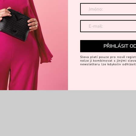
PŘIHLÁSIT O
Sleva platí pouze pro nově regist
nelze ji kombinovat s jinými sle
newsletteru lze kdykoliv odhlásit