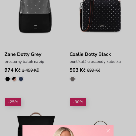
Zane Dotty Grey
Coalie Dotty Black
prostorný batoh na zip
puntíkatá crossbody kabelka
974 Kč
503 Kč
1 499 Kč
699 Kč
-25%
-30%
×