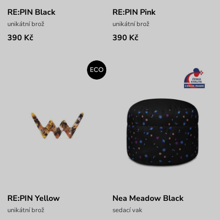
RE:PIN Black
RE:PIN Pink
unikátní brož
unikátní brož
390 Kč
390 Kč
RE:PIN Yellow
Nea Meadow Black
unikátní brož
sedací vak