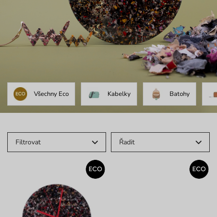
Všechny Eco
Kabelky
Batohy
Filtrovat
Řadit