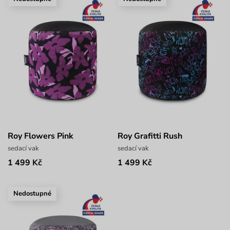
Roy Flowers Pink
Roy Grafitti Rush
sedací vak
sedací vak
1 499 Kč
1 499 Kč
Nedostupné