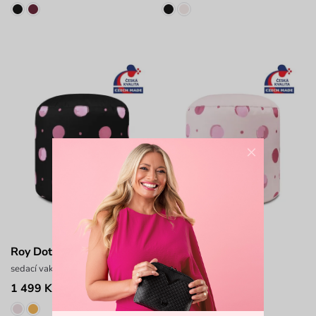
×
Roy Dotty Black
Roy Dotty Beige
sedací vak
sedací vak
1 499 Kč
1 499 Kč