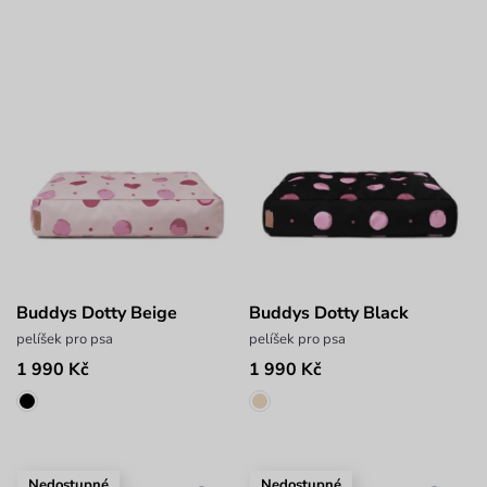
Buddys Dotty Beige
Buddys Dotty Black
pelíšek pro psa
pelíšek pro psa
1 990 Kč
1 990 Kč
Nedostupné
Nedostupné