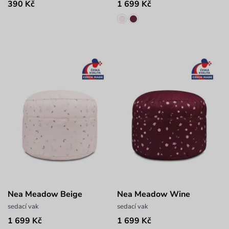
390 Kč
1 699 Kč
Nea Meadow Beige
Nea Meadow Wine
sedací vak
sedací vak
1 699 Kč
1 699 Kč