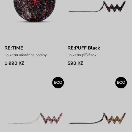
RE:TIME
RE:PUFF Black
unikátní nástěnné hodiny
unikátní přívěsek
1 990 Kč
590 Kč