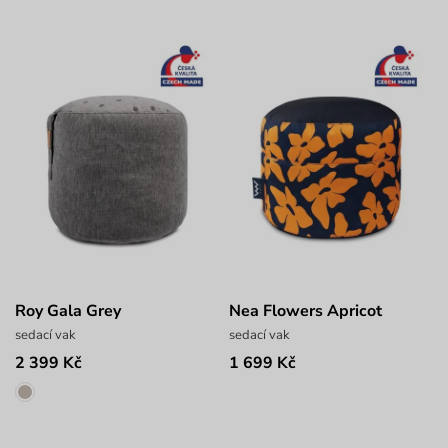
Roy Gala Grey
Nea Flowers Apricot
sedací vak
sedací vak
2 399 Kč
1 699 Kč