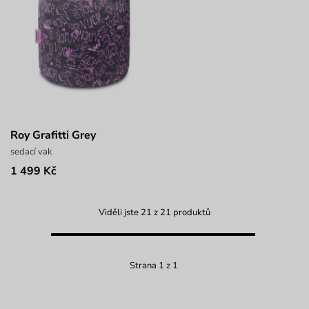
Roy Grafitti Grey
sedací vak
1 499 Kč
Viděli jste 21 z 21 produktů
Strana 1 z 1