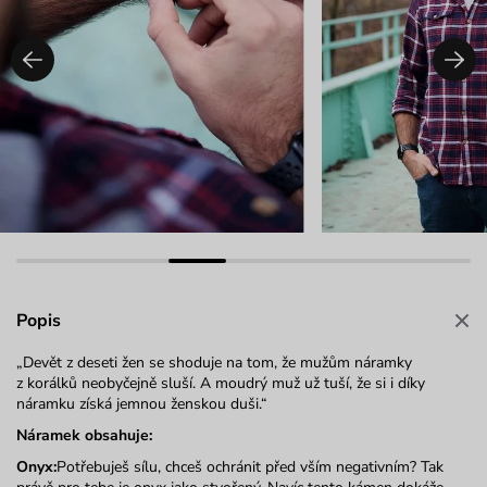
Popis
„Devět z deseti žen se shoduje na tom, že mužům náramky
z korálků neobyčejně sluší. A moudrý muž už tuší, že si i díky
náramku získá jemnou ženskou duši.“
Náramek obsahuje:
Onyx:
Potřebuješ sílu, chceš ochránit před vším negativním? Tak