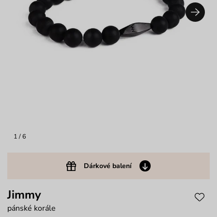
1
/ 6
Dárkové balení
Jimmy
pánské korále