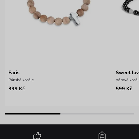
Faris
Sweet lo
Pánské korále
párové korá
399 Kč
599 Kč