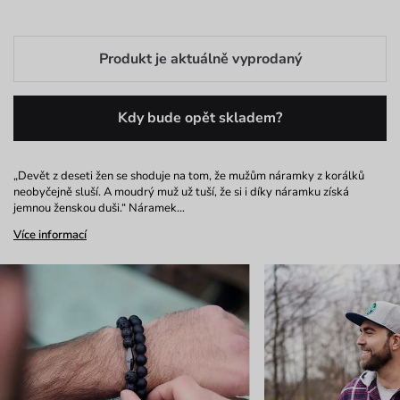
Produkt je aktuálně vyprodaný
Kdy bude opět skladem?
„Devět z deseti žen se shoduje na tom, že mužům náramky z korálků
neobyčejně sluší. A moudrý muž už tuší, že si i díky náramku získá
jemnou ženskou duši.“ Náramek…
Více informací