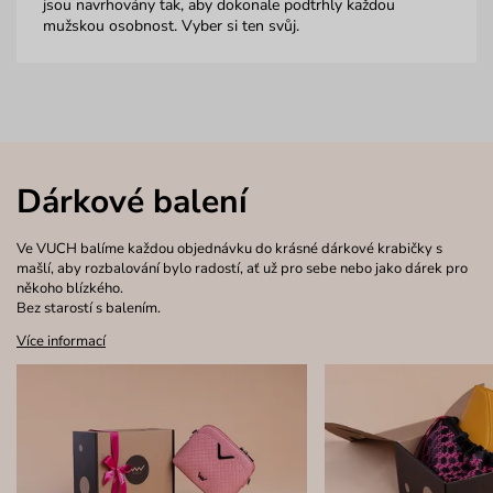
jsou navrhovány tak, aby dokonale podtrhly každou
mužskou osobnost. Vyber si ten svůj.
Dárkové balení
Ve VUCH balíme každou objednávku do krásné dárkové krabičky s
mašlí, aby rozbalování bylo radostí, ať už pro sebe nebo jako dárek pro
někoho blízkého.
Bez starostí s balením.
Více informací