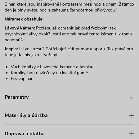
Sihar, které jsou inspirované kontrastem mezi nocí a dnem. Zatímco
den je plný světa, noc je zahalená černočernou přikrývkou.“
Náramek obsahuje:
Lávový kámen:
Potřebuješ ochránit jak před fyzickými tak
psychickými vlivy okolí? Jestli ano tak právě tento kámen ti k tomu
napomůže.
Jaspis:
Jsi ve stresu? Potřebuješ cítit pomoc a oporu. Tak právě pro
tebe je Jaspis jako stvořený.
Vuch korálky z Lávového kamene a Jaspisu
Korálky jsou navlečeny na kvalitní gumě
Bez zapínání
Parametry
Materiály a údržba
Doprava a platba