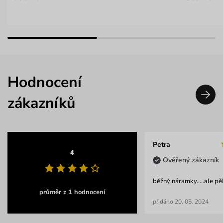
Hodnocení
zákazníků
Petra
4
Ověřený zákazník
běžný náramky.....ale pěk
průměr z 1 hodnocení
přidáno 20. 05. 2024