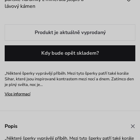
lávový kámen
Produkt je aktuálně vyprodaný
Kdy bude opět skladem?
„Některé šperky vyprávějí příběh. Mezi tyto šperky patří také korále
Sihar, které jsou inspirované kontrastem mezi nocí a dnem. Zatímco den
je plný světa, noc je…
Více informací
Popis
„Některé šperky vyprávějí příběh. Mezi tyto šperky patří také korále