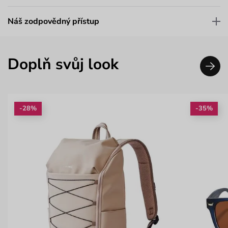
Náš zodpovědný přístup
Doplň svůj look
-28%
-35%