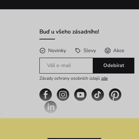
Buď u všeho zásadního!
Novinky
Slevy
Akce
Odebírat
Zásady ochrany osobních údajů
zde
im