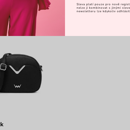
Sleva platí pouze pro nově regist
nelze ji kombinovat s jinými sle
newsletteru lze kdykoliv odhlásit
5
ck