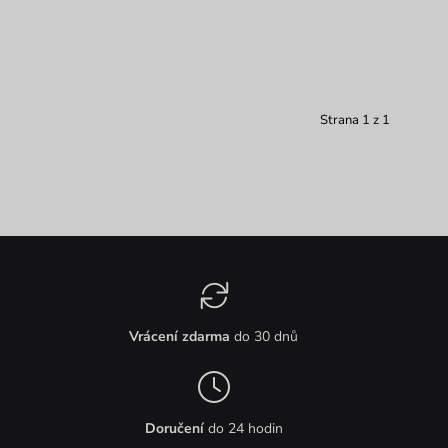
Strana 1 z 1
Vrácení zdarma
do 30 dnů
Doručení
do 24 hodin