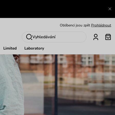
Výměna a vrácení zdarma
Zobrazit
Oblíbenci jsou zpět
Prohlédnout
Nech se inspirovat
Ukázat
Vyhledávání
Limited
Laboratory