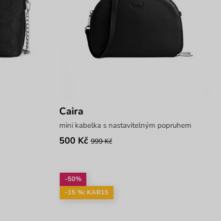
Caira
mini kabelka s nastavitelným popruhem
500 Kč
999 Kč
-50%
-15 %: KAB15