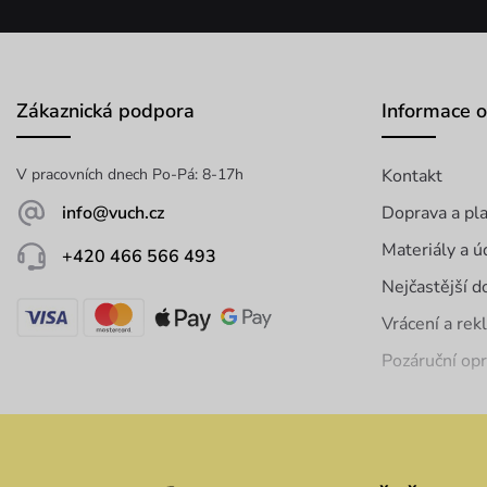
Zákaznická podpora
Informace 
V pracovních dnech Po-Pá: 8-17h
Kontakt
info@vuch.cz
Doprava a pl
Materiály a ú
+420 466 566 493
Nejčastější d
Vrácení a re
Pozáruční op