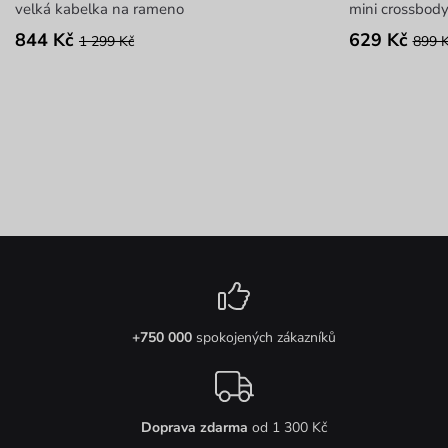
velká kabelka na rameno
mini crossbod
844 Kč
629 Kč
1 299 Kč
899 
+750 000
spokojených zákazníků
Doprava zdarma
od 1 300 Kč