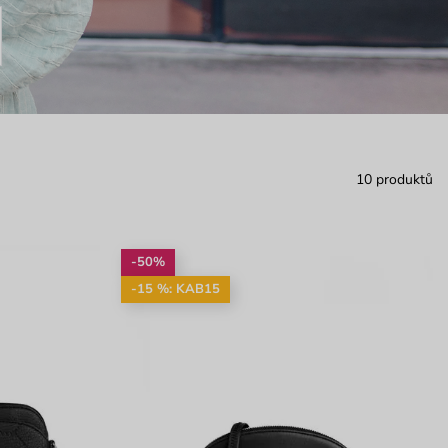
10 produktů
-50%
-15 %: KAB15