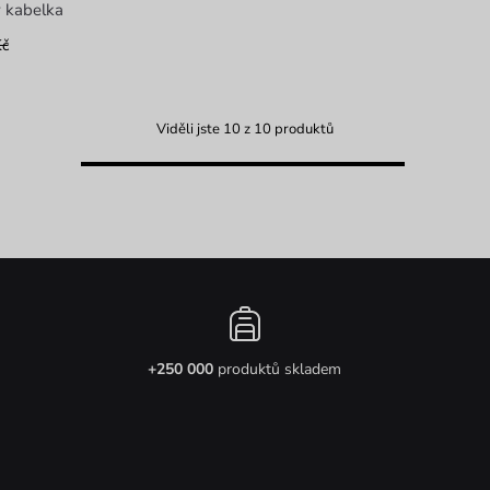
y kabelka
Kč
Viděli jste 10 z 10 produktů
+250 000
produktů skladem