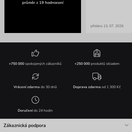
průměr z 19 hodnocení
přidáno 13. 07. 2026
+750 000
spokojených zákazníků
+250 000
produktů skladem
Vrácení zdarma
do 30 dnů
Doprava zdarma
od 1 300 Kč
Doručení
do 24 hodin
Zákaznická podpora