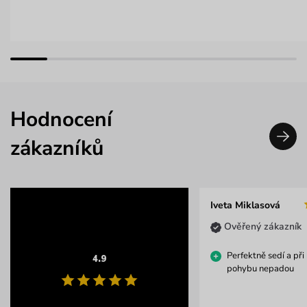
Hodnocení
zákazníků
Iveta Miklasová
Ověřený zákazník
Perfektně sedí a př
4.9
pohybu nepadou