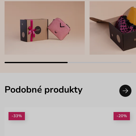
Podobné produkty
-33%
-20%