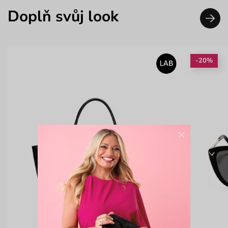
Doplň svůj look
-20%
×