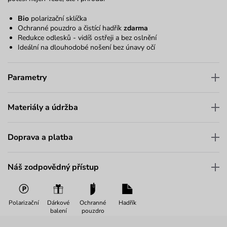
Bio
polarizační sklíčka
Ochranné pouzdro a čistící hadřík
zdarma
Redukce odlesků - vidíš ostřeji a bez oslnění
Ideální na dlouhodobé nošení bez únavy očí
Parametry
Materiály a údržba
Doprava a platba
Náš zodpovědný přístup
Polarizační
Dárkové
Ochranné
Hadřík
balení
pouzdro