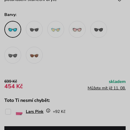
Barvy:
699 Kč
skladem
454 Kč
Můžete mít již 11. 08.
Toto Ti nesmí chybět:
Lars Pink
+92 Kč