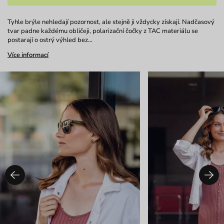
Tyhle brýle nehledají pozornost, ale stejně ji vždycky získají. Nadčasový
tvar padne každému obličeji, polarizační čočky z TAC materiálu se
postarají o ostrý výhled bez…
Více informací