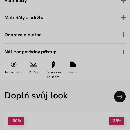
Parametry
Materiály a údržba
Doprava a platba
Náš zodpovědný přístup
Polarizační
UV 400
Ochranné
Hadřík
pouzdro
Doplň svůj look
-30%
-25%