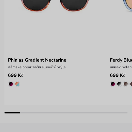
Phinias Gradient Nectarine
Ferdy Blu
dámské polarizační sluneční brýle
unisex polari
699 Kč
699 Kč