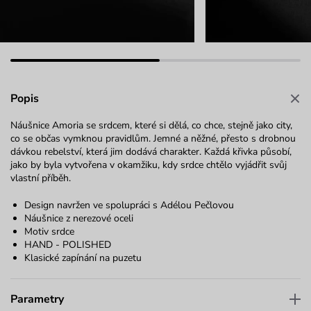
Popis
Náušnice Amoria se srdcem, které si dělá, co chce, stejně jako city,
co se občas vymknou pravidlům. Jemné a něžné, přesto s drobnou
dávkou rebelství, která jim dodává charakter. Každá křivka působí,
jako by byla vytvořena v okamžiku, kdy srdce chtělo vyjádřit svůj
vlastní příběh.
Design navržen ve spolupráci s Adélou Pečlovou
Náušnice z nerezové oceli
Motiv srdce
HAND - POLISHED
Klasické zapínání na puzetu
Parametry