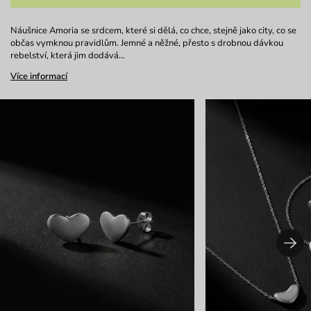
Náušnice Amoria se srdcem, které si dělá, co chce, stejně jako city, co se
občas vymknou pravidlům. Jemné a něžné, přesto s drobnou dávkou
rebelství, která jim dodává…
Více informací