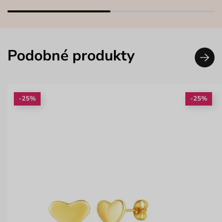
Podobné produkty
-25%
-25%