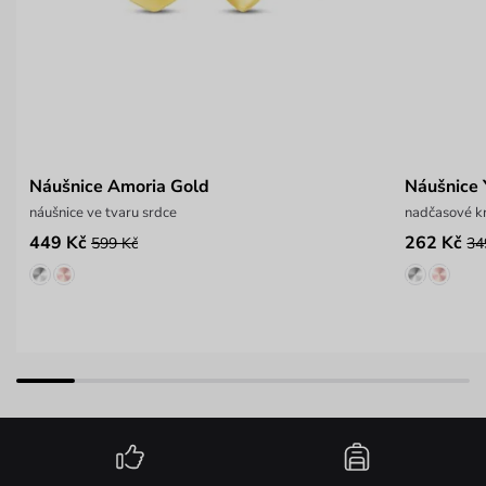
Náušnice Amoria Gold
Náušnice 
náušnice ve tvaru srdce
nadčasové k
449 Kč
262 Kč
599 Kč
34