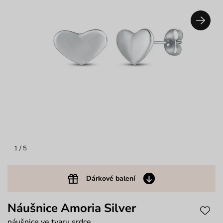
1
/ 5
Dárkové balení
Náušnice Amoria Silver
náušnice ve tvaru srdce