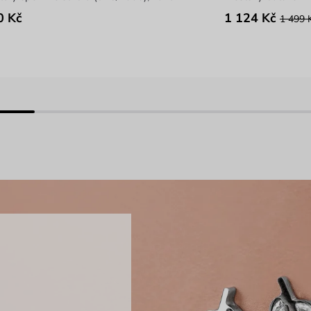
0 Kč
1 124 Kč
1 499 