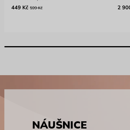
449 Kč
2 90
599 Kč
NÁUŠNICE