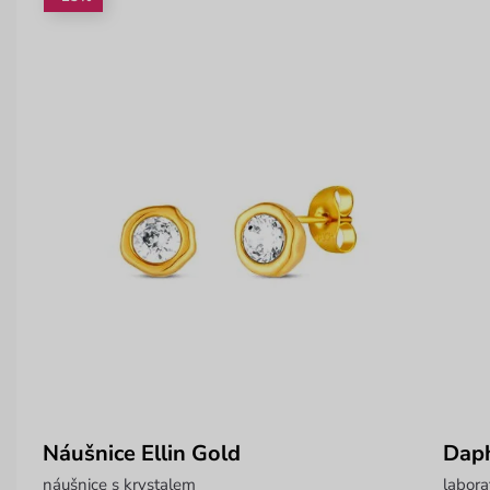
Náušnice Ellin Gold
Dap
náušnice s krystalem