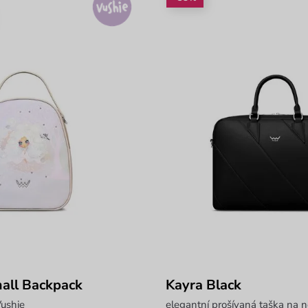
all Backpack
Kayra Black
ushie
elegantní prošívaná taška na 