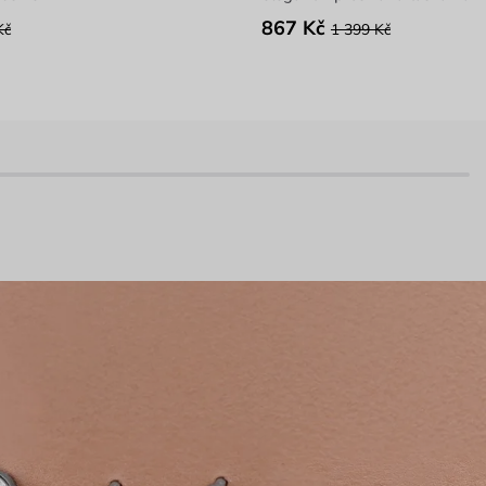
867 Kč
Kč
1 399 Kč