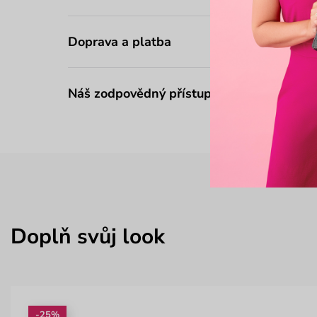
Doprava a platba
Náš zodpovědný přístup
Doplň svůj look
-25%