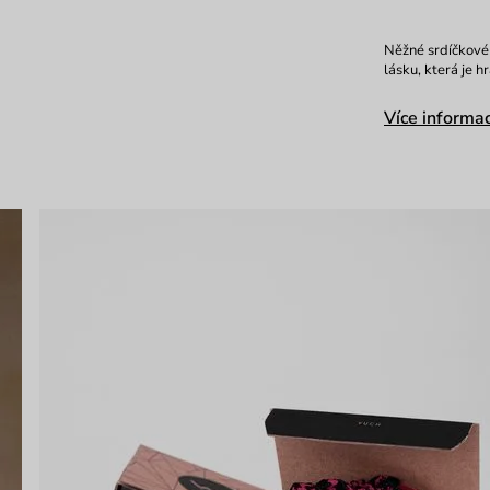
Něžné srdíčkové 
lásku, která je h
Více informac