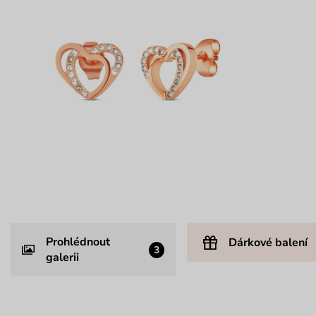
Prohlédnout
Dárkové balení
3
galerii